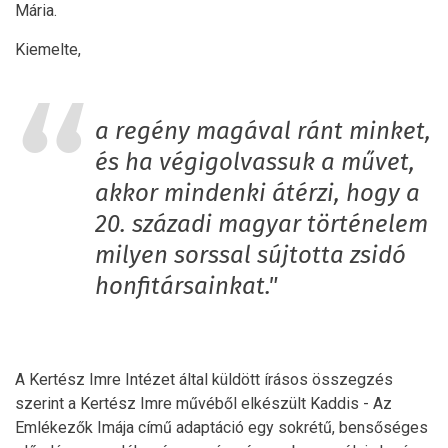
Mária.
Kiemelte,
a regény magával ránt minket,
és ha végigolvassuk a művet,
akkor mindenki átérzi, hogy a
20. századi magyar történelem
milyen sorssal sújtotta zsidó
honfitársainkat."
A Kertész Imre Intézet által küldött írásos összegzés
szerint a Kertész Imre művéből elkészült Kaddis - Az
Emlékezők Imája című adaptáció egy sokrétű, bensőséges