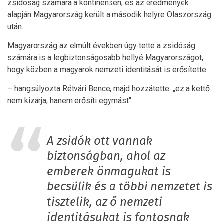
zsidóság számára a kontinensen, és az eredmények
alapján Magyarország került a második helyre Olaszország
után.
Magyarország az elmúlt években úgy tette a zsidóság
számára is a legbiztonságosabb hellyé Magyarországot,
hogy közben a magyarok nemzeti identitását is erősítette
– hangsúlyozta Rétvári Bence, majd hozzátette: „ez a kettő
nem kizárja, hanem erősíti egymást".
A zsidók ott vannak
biztonságban, ahol az
emberek önmagukat is
becsülik és a többi nemzetet is
tisztelik, az ő nemzeti
identitásukat is fontosnak