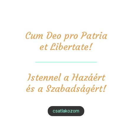
Cum Deo pro Patria
et Libertate!
Istennel a Hazáért
és a Szabadságért!
csatlakozom