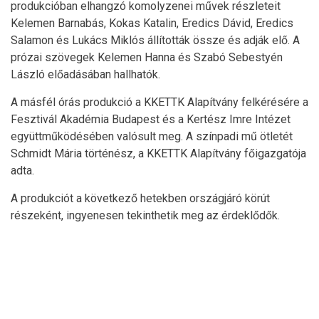
produkcióban elhangzó komolyzenei művek részleteit
Kelemen Barnabás, Kokas Katalin, Eredics Dávid, Eredics
Salamon és Lukács Miklós állították össze és adják elő. A
prózai szövegek Kelemen Hanna és Szabó Sebestyén
László előadásában hallhatók.
A másfél órás produkció a KKETTK Alapítvány felkérésére a
Fesztivál Akadémia Budapest és a Kertész Imre Intézet
együttműködésében valósult meg. A színpadi mű ötletét
Schmidt Mária történész, a KKETTK Alapítvány főigazgatója
adta.
A produkciót a következő hetekben országjáró körút
részeként, ingyenesen tekinthetik meg az érdeklődők.