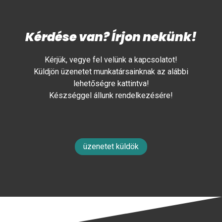
Kérdése van? Írjon nekünk!
Kérjük, vegye fel velünk a kapcsolatot!
Küldjön üzenetet munkatársainknak az alábbi
lehetőségre kattintva!
Készséggel állunk rendelkezésére!
üzenetet küldök