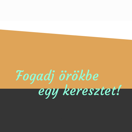
Fogadj örökbe
egy keresztet!