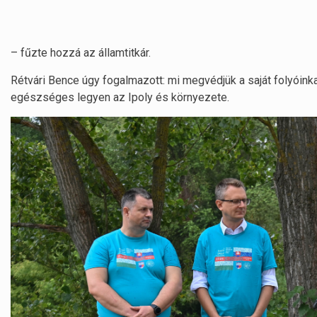
– fűzte hozzá az államtitkár.
Rétvári Bence úgy fogalmazott: mi megvédjük a saját folyóinkat
egészséges legyen az Ipoly és környezete.