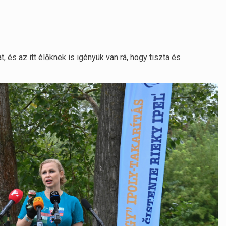
, és az itt élőknek is igényük van rá, hogy tiszta és