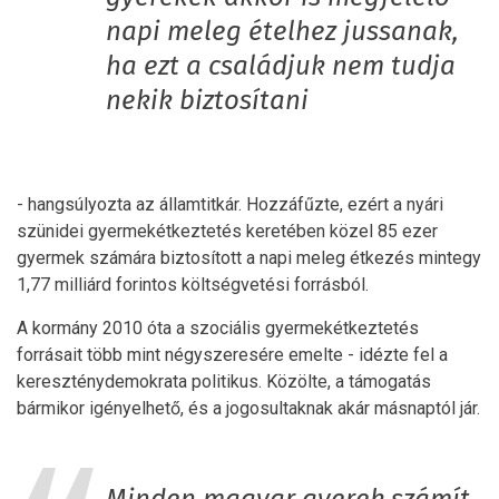
napi meleg ételhez jussanak,
ha ezt a családjuk nem tudja
nekik biztosítani
- hangsúlyozta az államtitkár. Hozzáfűzte, ezért a nyári
szünidei gyermekétkeztetés keretében közel 85 ezer
gyermek számára biztosított a napi meleg étkezés mintegy
1,77 milliárd forintos költségvetési forrásból.
A kormány 2010 óta a szociális gyermekétkeztetés
forrásait több mint négyszeresére emelte - idézte fel a
kereszténydemokrata politikus. Közölte, a támogatás
bármikor igényelhető, és a jogosultaknak akár másnaptól jár.