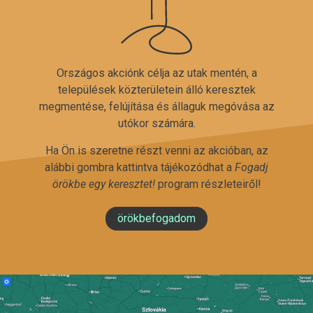
Országos akciónk célja az utak mentén, a
települések közterületein álló keresztek
megmentése, felújítása és állaguk megóvása az
utókor számára.
Ha Ön is szeretne részt venni az akcióban, az
alábbi gombra kattintva tájékozódhat a
Fogadj
örökbe egy keresztet!
program részleteiről!
örökbefogadom