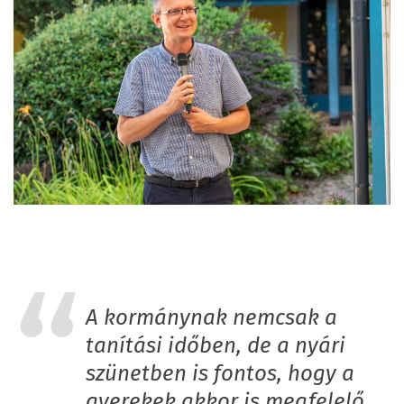
A kormánynak nemcsak a
tanítási időben, de a nyári
szünetben is fontos, hogy a
gyerekek akkor is megfelelő