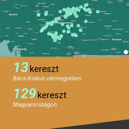
13
kereszt
Bács-Kiskun vármegyében
129
kereszt
Magyarországon