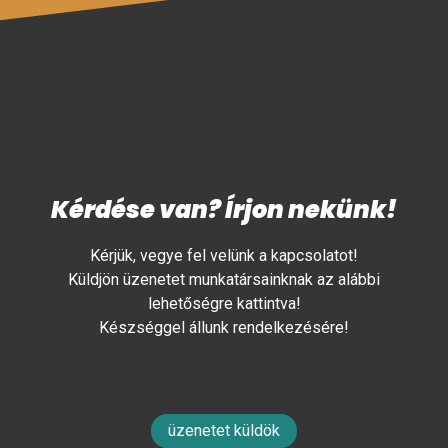
Kérdése van? Írjon nekünk!
Kérjük, vegye fel velünk a kapcsolatot!
Küldjön üzenetet munkatársainknak az alábbi
lehetőségre kattintva!
Készséggel állunk rendelkezésére!
üzenetet küldök