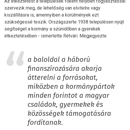
Az étkeztetést a települések főként helyben fogyasztással
szervezik meg, de lehetőség van elvitelre vagy
kiszállításra is, amennyiben a körülmények ezt
szükségessé teszik. Országszerte 1938 településen nyújt
segítséget a kormány a szünidőben a gyerekek
étkeztetésében - ismertette Rétvári. Megjegyezte:
a baloldal a háború
finanszírozására akarja
átterelni a forrásokat,
miközben a kormánypártok
minden forintot a magyar
családok, gyermekek és
közösségek támogatására
fordítanak.