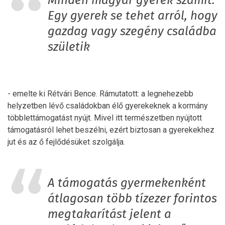
Minden magyar gyerek számít.
Egy gyerek se tehet arról, hogy
gazdag vagy szegény családba
születik
- emelte ki Rétvári Bence. Rámutatott: a legnehezebb
helyzetben lévő családokban élő gyerekeknek a kormány
többlettámogatást nyújt. Mivel itt természetben nyújtott
támogatásról lehet beszélni, ezért biztosan a gyerekekhez
jut és az ő fejlődésüket szolgálja.
A támogatás gyermekenként
átlagosan több tízezer forintos
megtakarítást jelent a