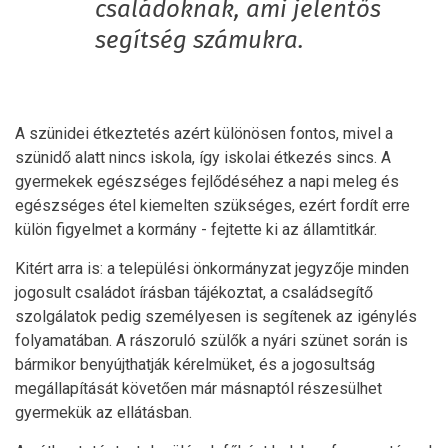
családoknak, ami jelentős
segítség számukra.
A szünidei étkeztetés azért különösen fontos, mivel a
szünidő alatt nincs iskola, így iskolai étkezés sincs. A
gyermekek egészséges fejlődéséhez a napi meleg és
egészséges étel kiemelten szükséges, ezért fordít erre
külön figyelmet a kormány - fejtette ki az államtitkár.
Kitért arra is: a települési önkormányzat jegyzője minden
jogosult családot írásban tájékoztat, a családsegítő
szolgálatok pedig személyesen is segítenek az igénylés
folyamatában. A rászoruló szülők a nyári szünet során is
bármikor benyújthatják kérelmüket, és a jogosultság
megállapítását követően már másnaptól részesülhet
gyermekük az ellátásban.