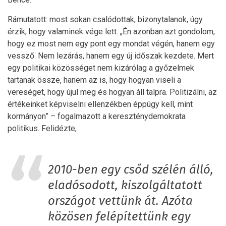
Rámutatott: most sokan csalódottak, bizonytalanok, úgy
érzik, hogy valaminek vége lett. „Én azonban azt gondolom,
hogy ez most nem egy pont egy mondat végén, hanem egy
vessző. Nem lezárás, hanem egy új időszak kezdete. Mert
egy politikai közösséget nem kizárólag a győzelmek
tartanak össze, hanem az is, hogy hogyan viseli a
vereséget, hogy újul meg és hogyan áll talpra. Politizálni, az
értékeinket képviselni ellenzékben éppúgy kell, mint
kormányon” – fogalmazott a kereszténydemokrata
politikus. Felidézte,
2010-ben egy csőd szélén álló,
eladósodott, kiszolgáltatott
országot vettünk át. Azóta
közösen felépítettünk egy