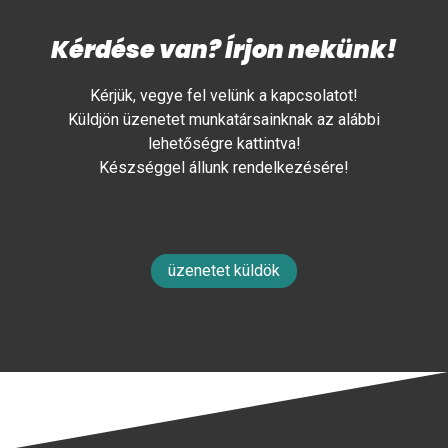
Kérdése van? Írjon nekünk!
Kérjük, vegye fel velünk a kapcsolatot!
Küldjön üzenetet munkatársainknak az alábbi
lehetőségre kattintva!
Készséggel állunk rendelkezésére!
üzenetet küldök