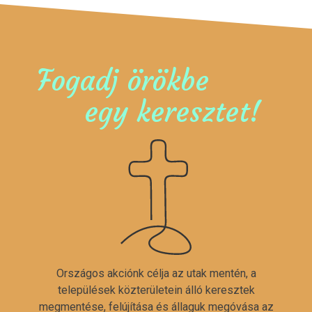
Fogadj örökbe
egy keresztet!
Országos akciónk célja az utak mentén, a
települések közterületein álló keresztek
megmentése, felújítása és állaguk megóvása az