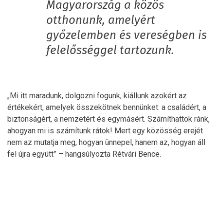
Magyarország a közös
otthonunk, amelyért
győzelemben és vereségben is
felelősséggel tartozunk.
„Mi itt maradunk, dolgozni fogunk, kiállunk azokért az
értékekért, amelyek összekötnek bennünket: a családért, a
biztonságért, a nemzetért és egymásért. Számíthattok ránk,
ahogyan mi is számítunk rátok! Mert egy közösség erejét
nem az mutatja meg, hogyan ünnepel, hanem az, hogyan áll
fel újra együtt” – hangsúlyozta Rétvári Bence.