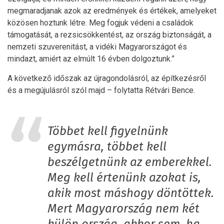
megmaradjanak azok az eredmények és értékek, amelyeket
közösen hoztunk létre. Meg fogjuk védeni a családok
támogatását, a rezsicsökkentést, az ország biztonságát, a
nemzeti szuverenitást, a vidéki Magyarországot és
mindazt, amiért az elmúlt 16 évben dolgoztunk.”
A következő időszak az újragondolásról, az építkezésről
és a megújulásról szól majd – folytatta Rétvári Bence.
Többet kell figyelnünk
egymásra, többet kell
beszélgetnünk az emberekkel.
Meg kell értenünk azokat is,
akik most máshogy döntöttek.
Mert Magyarország nem két