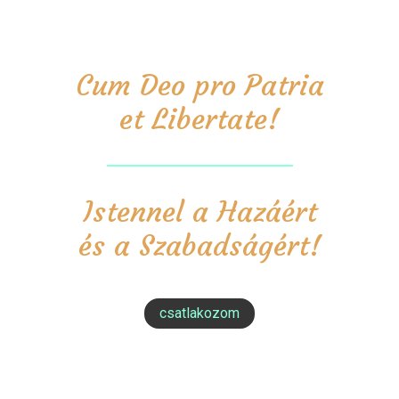
Cum Deo pro Patria
et Libertate!
Istennel a Hazáért
és a Szabadságért!
csatlakozom