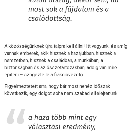
külön ország, akkor sem, ha
most sok a fájdalom és a
csalódottság.
A közösségünknek újra talpra kell állni! Itt vagyunk, és amíg
vannak emberek, akik hisznek a hazájukban, hisznek a
nemzetben, hisznek a családban, a munkában, a
biztonságban és az összetartozásban, addig van mire
építeni – szögezte le a frakcióvezető.
Figyelmeztetett arra, hogy bár most nehéz időszak
következik, egy dolgot soha nem szabad elfelejtenünk:
a haza több mint egy
választási eredmény,