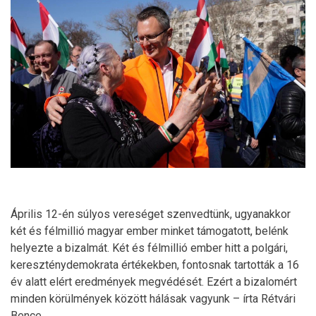
Április 12-én súlyos vereséget szenvedtünk, ugyanakkor
két és félmillió magyar ember minket támogatott, belénk
helyezte a bizalmát. Két és félmillió ember hitt a polgári,
kereszténydemokrata értékekben, fontosnak tartották a 16
év alatt elért eredmények megvédését. Ezért a bizalomért
minden körülmények között hálásak vagyunk – írta Rétvári
Bence.