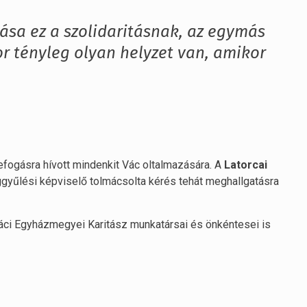
sa ez a szolidaritásnak, az egymás
r tényleg olyan helyzet van, amikor
fogásra hívott mindenkit Vác oltalmazására. A
Latorcai
gyűlési képviselő tolmácsolta kérés tehát meghallgatásra
áci Egyházmegyei Karitász munkatársai és önkéntesei is