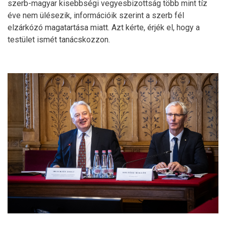
szerb-magyar kisebbségi vegyesbizottság több mint tíz
éve nem ülésezik, információik szerint a szerb fél
elzárkózó magatartása miatt. Azt kérte, érjék el, hogy a
testület ismét tanácskozzon.