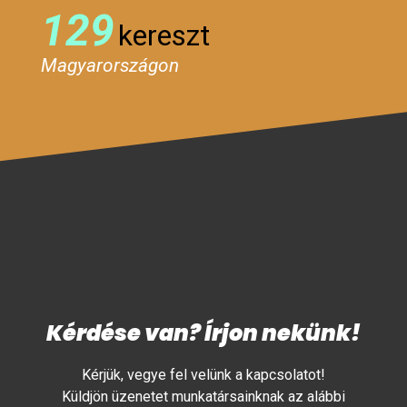
129
kereszt
Magyarországon
Kérdése van? Írjon nekünk!
Kérjük, vegye fel velünk a kapcsolatot!
Küldjön üzenetet munkatársainknak az alábbi