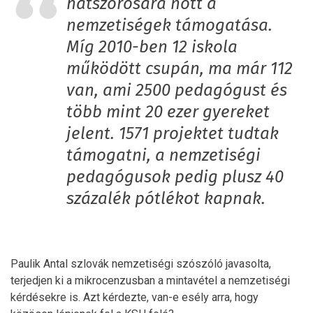
hatszorosára nőtt a
nemzetiségek támogatása.
Míg 2010-ben 12 iskola
működött csupán, ma már 112
van, ami 2500 pedagógust és
több mint 20 ezer gyereket
jelent. 1571 projektet tudtak
támogatni, a nemzetiségi
pedagógusok pedig plusz 40
százalék pótlékot kapnak.
Paulik Antal szlovák nemzetiségi szószóló javasolta,
terjedjen ki a mikrocenzusban a mintavétel a nemzetiségi
kérdésekre is. Azt kérdezte, van-e esély arra, hogy