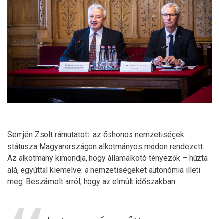
Semjén Zsolt rámutatott: az őshonos nemzetiségek
státusza Magyarországon alkotmányos módon rendezett.
Az alkotmány kimondja, hogy államalkotó tényezők – húzta
alá, egyúttal kiemelve: a nemzetiségeket autonómia illeti
meg. Beszámolt arról, hogy az elmúlt időszakban