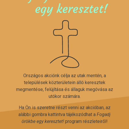
egy keresztet!
Országos akciónk célja az utak mentén, a
települések közterületein álló keresztek
megmentése, felújítása és állaguk megóvása az
utókor számára.
Ha Ön is szeretne részt venni az akcióban, az
alábbi gombra kattintva tájékozódhat a
Fogadj
örökbe egy keresztet!
program részleteiről!