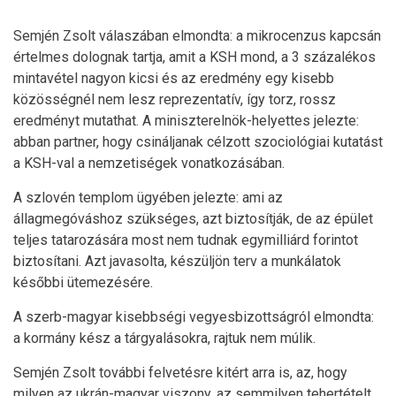
Semjén Zsolt válaszában elmondta: a mikrocenzus kapcsán
értelmes dolognak tartja, amit a KSH mond, a 3 százalékos
mintavétel nagyon kicsi és az eredmény egy kisebb
közösségnél nem lesz reprezentatív, így torz, rossz
eredményt mutathat. A miniszterelnök-helyettes jelezte:
abban partner, hogy csináljanak célzott szociológiai kutatást
a KSH-val a nemzetiségek vonatkozásában.
A szlovén templom ügyében jelezte: ami az
állagmegóváshoz szükséges, azt biztosítják, de az épület
teljes tatarozására most nem tudnak egymilliárd forintot
biztosítani. Azt javasolta, készüljön terv a munkálatok
későbbi ütemezésére.
A szerb-magyar kisebbségi vegyesbizottságról elmondta:
a kormány kész a tárgyalásokra, rajtuk nem múlik.
Semjén Zsolt további felvetésre kitért arra is, az, hogy
milyen az ukrán-magyar viszony, az semmilyen tehertételt