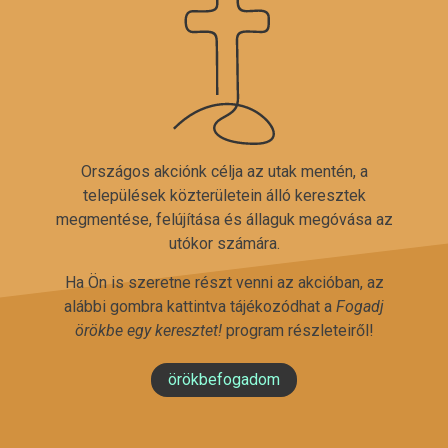
Országos akciónk célja az utak mentén, a
települések közterületein álló keresztek
megmentése, felújítása és állaguk megóvása az
utókor számára.
Ha Ön is szeretne részt venni az akcióban, az
alábbi gombra kattintva tájékozódhat a
Fogadj
örökbe egy keresztet!
program részleteiről!
örökbefogadom