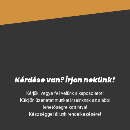
Kérdése van? Írjon nekünk!
Kérjük, vegye fel velünk a kapcsolatot!
Küldjön üzenetet munkatársainknak az alábbi
lehetőségre kattintva!
Készséggel állunk rendelkezésére!