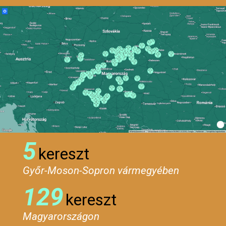
5
kereszt
Győr-Moson-Sopron vármegyében
129
kereszt
Magyarországon