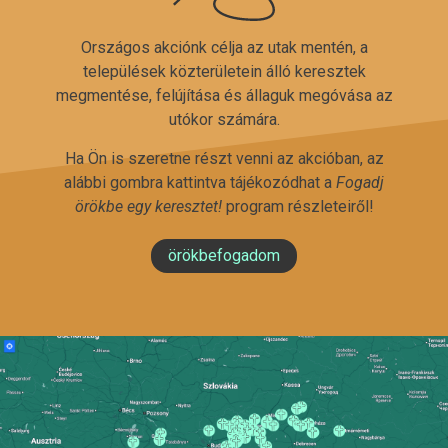
Országos akciónk célja az utak mentén, a
települések közterületein álló keresztek
megmentése, felújítása és állaguk megóvása az
utókor számára.
Ha Ön is szeretne részt venni az akcióban, az
alábbi gombra kattintva tájékozódhat a
Fogadj
örökbe egy keresztet!
program részleteiről!
örökbefogadom