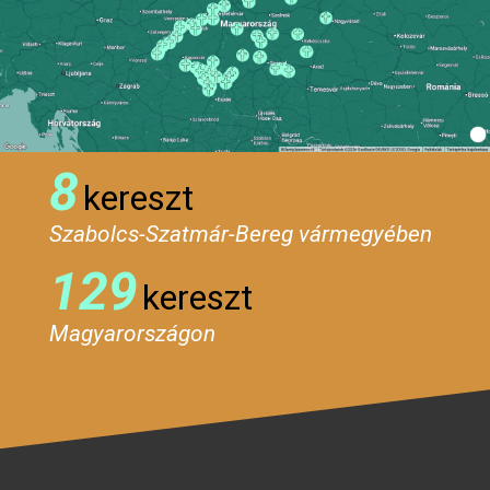
8
kereszt
Szabolcs-Szatmár-Bereg vármegyében
129
kereszt
Magyarországon