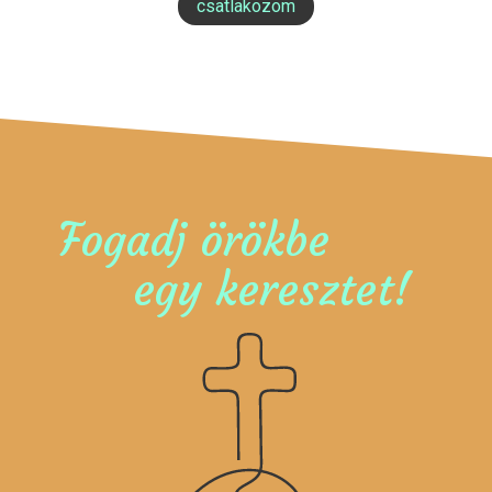
csatlakozom
Fogadj örökbe
egy keresztet!