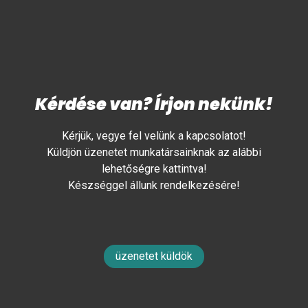
Kérdése van? Írjon nekünk!
Kérjük, vegye fel velünk a kapcsolatot!
Küldjön üzenetet munkatársainknak az alábbi
lehetőségre kattintva!
Készséggel állunk rendelkezésére!
üzenetet küldök