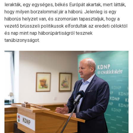
lerakták, egy egységes, békés Európát akartak, mert látták,
hogy milyen borzalommal jár a háború. Jelenleg is egy
háborús helyzet van, és szomorúan tapasztaljuk, hogy a
vezető brüsszeli politikusok elfordultak az eredeti céloktól
és nap mint nap háborúpártiságról tesznek
tanúbizonyságot.