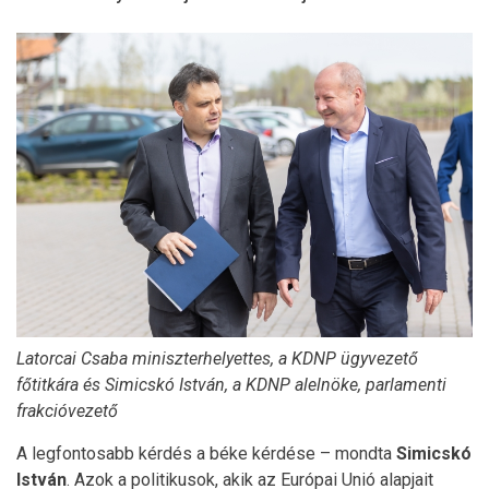
Latorcai Csaba miniszterhelyettes, a KDNP ügyvezető
főtitkára és Simicskó István, a KDNP alelnöke, parlamenti
frakcióvezető
A legfontosabb kérdés a béke kérdése – mondta
Simicskó
István
. Azok a politikusok, akik az Európai Unió alapjait