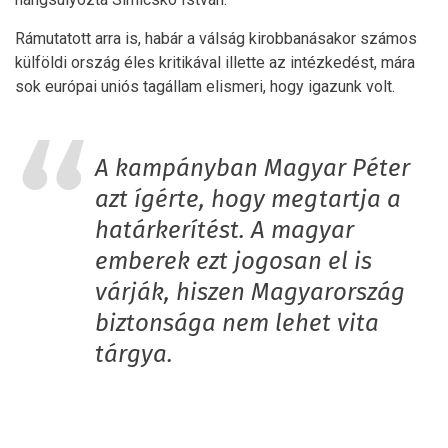
Rámutatott arra is, habár a válság kirobbanásakor számos
külföldi ország éles kritikával illette az intézkedést, mára
sok európai uniós tagállam elismeri, hogy igazunk volt.
A kampányban Magyar Péter
azt ígérte, hogy megtartja a
határkerítést. A magyar
emberek ezt jogosan el is
várják, hiszen Magyarország
biztonsága nem lehet vita
tárgya.