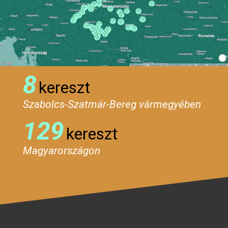
8
kereszt
Szabolcs-Szatmár-Bereg vármegyében
129
kereszt
Magyarországon