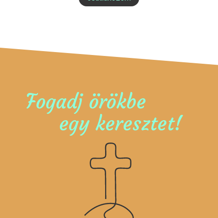
Fogadj örökbe
egy keresztet!