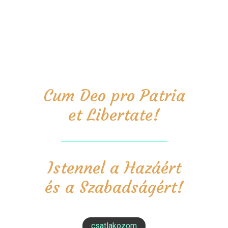
Cum Deo pro Patria
et Libertate!
Istennel a Hazáért
és a Szabadságért!
csatlakozom