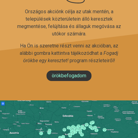
Országos akciónk célja az utak mentén, a
települések közterületein álló keresztek
megmentése, felújítása és állaguk megóvása az
utókor számára.
Ha Ön is szeretne részt venni az akcióban, az
alábbi gombra kattintva tájékozódhat a
Fogadj
örökbe egy keresztet!
program részleteiről!
örökbefogadom