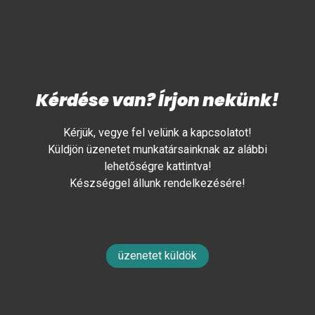
Kérdése van? Írjon nekünk!
Kérjük, vegye fel velünk a kapcsolatot!
Küldjön üzenetet munkatársainknak az alábbi
lehetőségre kattintva!
Készséggel állunk rendelkezésére!
üzenetet küldök