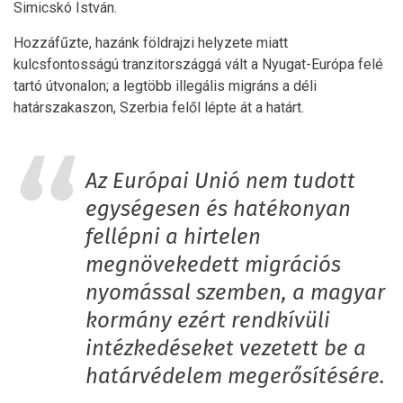
Simicskó István.
Hozzáfűzte, hazánk földrajzi helyzete miatt
kulcsfontosságú tranzitországgá vált a Nyugat-Európa felé
tartó útvonalon; a legtöbb illegális migráns a déli
határszakaszon, Szerbia felől lépte át a határt.
Az Európai Unió nem tudott
egységesen és hatékonyan
fellépni a hirtelen
megnövekedett migrációs
nyomással szemben, a magyar
kormány ezért rendkívüli
intézkedéseket vezetett be a
határvédelem megerősítésére.