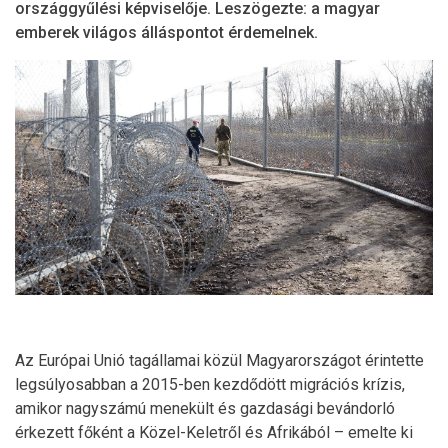
országgyűlési képviselője. Leszögezte: a magyar
emberek világos álláspontot érdemelnek.
Az Európai Unió tagállamai közül Magyarországot érintette
legsúlyosabban a 2015-ben kezdődött migrációs krízis,
amikor nagyszámú menekült és gazdasági bevándorló
érkezett főként a Közel-Keletről és Afrikából – emelte ki