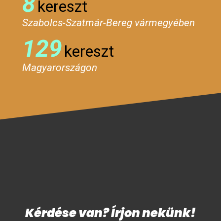
8
kereszt
Szabolcs-Szatmár-Bereg vármegyében
129
kereszt
Magyarországon
Kérdése van? Írjon nekünk!