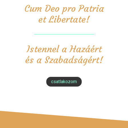
Cum Deo pro Patria
et Libertate!
Istennel a Hazáért
és a Szabadságért!
csatlakozom