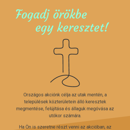
Fogadj örökbe
egy keresztet!
Országos akciónk célja az utak mentén, a
települések közterületein álló keresztek
megmentése, felújítása és állaguk megóvása az
utókor számára.
Ha Ön is szeretne részt venni az akcióban, az