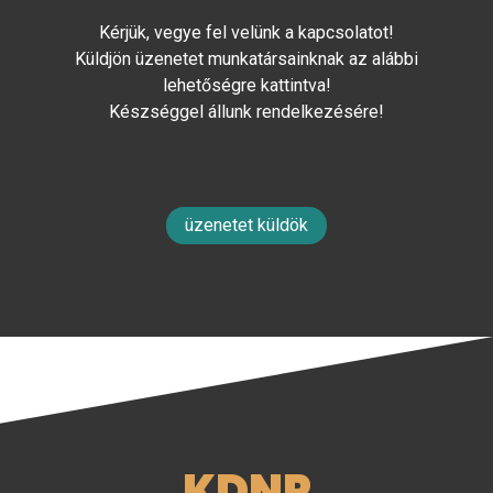
Kérjük, vegye fel velünk a kapcsolatot!
Küldjön üzenetet munkatársainknak az alábbi
lehetőségre kattintva!
Készséggel állunk rendelkezésére!
üzenetet küldök
KDNP