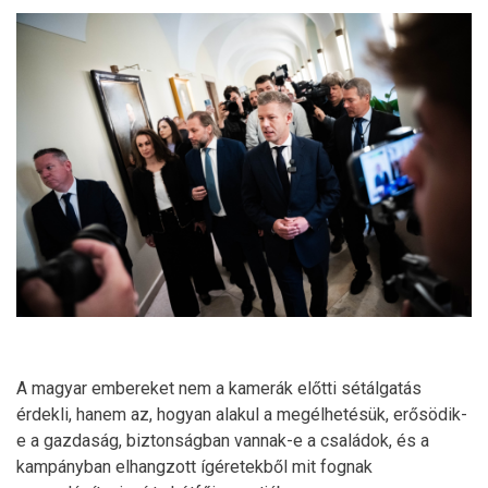
A magyar embereket nem a kamerák előtti sétálgatás
érdekli, hanem az, hogyan alakul a megélhetésük, erősödik-
e a gazdaság, biztonságban vannak-e a családok, és a
kampányban elhangzott ígéretekből mit fognak