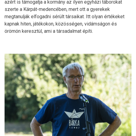
azért is támogatja a kormány az ilyen egyházi táborokat
szerte a Kárpát-medencében, mert ott a gyerekek
megtanulják elfogadni sérült társaikat. Itt olyan értékeket
kapnak hiten, játékokon, közösségen, vidámságon és
örömön keresztül, ami a társadalmat építi.