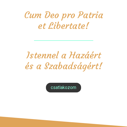
Cum Deo pro Patria
et Libertate!
Istennel a Hazáért
és a Szabadságért!
csatlakozom