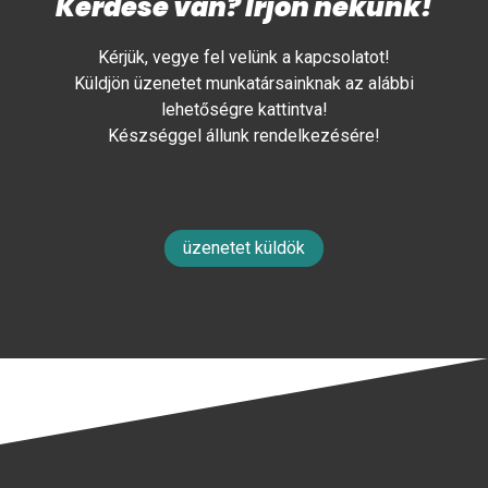
Kérdése van? Írjon nekünk!
Kérjük, vegye fel velünk a kapcsolatot!
Küldjön üzenetet munkatársainknak az alábbi
lehetőségre kattintva!
Készséggel állunk rendelkezésére!
üzenetet küldök