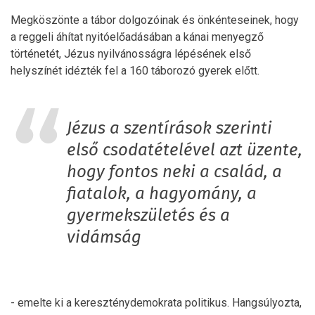
Megköszönte a tábor dolgozóinak és önkénteseinek, hogy
a reggeli áhítat nyitóelőadásában a kánai menyegző
történetét, Jézus nyilvánosságra lépésének első
helyszínét idézték fel a 160 táborozó gyerek előtt.
Jézus a szentírások szerinti
első csodatételével azt üzente,
hogy fontos neki a család, a
fiatalok, a hagyomány, a
gyermekszületés és a
vidámság
- emelte ki a kereszténydemokrata politikus. Hangsúlyozta,