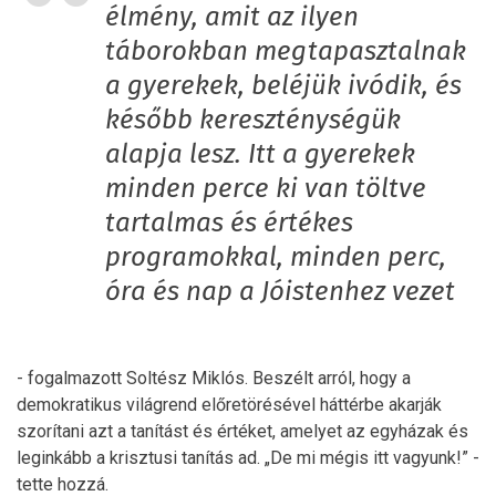
élmény, amit az ilyen
táborokban megtapasztalnak
a gyerekek, beléjük ivódik, és
később kereszténységük
alapja lesz. Itt a gyerekek
minden perce ki van töltve
tartalmas és értékes
programokkal, minden perc,
óra és nap a Jóistenhez vezet
- fogalmazott Soltész Miklós. Beszélt arról, hogy a
demokratikus világrend előretörésével háttérbe akarják
szorítani azt a tanítást és értéket, amelyet az egyházak és
leginkább a krisztusi tanítás ad. „De mi mégis itt vagyunk!” -
tette hozzá.