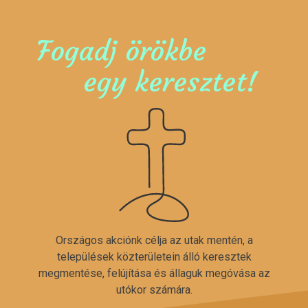
Fogadj örökbe
egy keresztet!
Országos akciónk célja az utak mentén, a
települések közterületein álló keresztek
megmentése, felújítása és állaguk megóvása az
utókor számára.