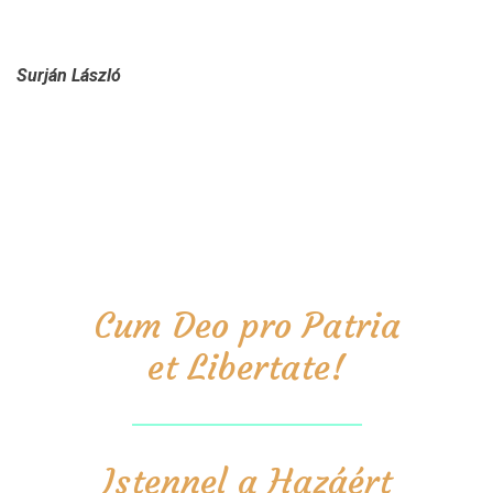
Surján László
Cum Deo pro Patria
et Libertate!
Istennel a Hazáért