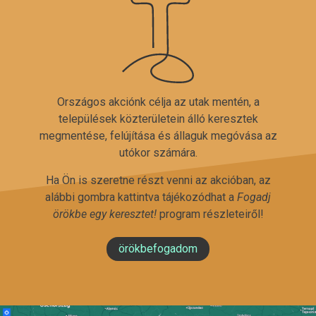
Országos akciónk célja az utak mentén, a
települések közterületein álló keresztek
megmentése, felújítása és állaguk megóvása az
utókor számára.
Ha Ön is szeretne részt venni az akcióban, az
alábbi gombra kattintva tájékozódhat a
Fogadj
örökbe egy keresztet!
program részleteiről!
örökbefogadom