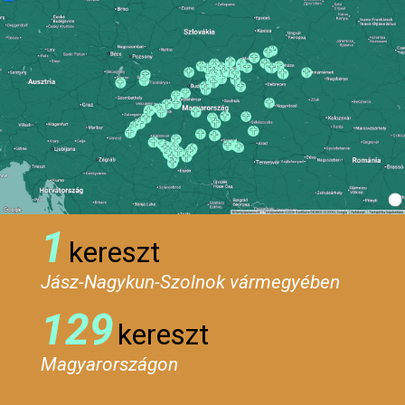
1
kereszt
Jász-Nagykun-Szolnok vármegyében
129
kereszt
Magyarországon