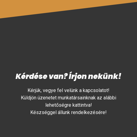
Kérdése van? Írjon nekünk!
Kérjük, vegye fel velünk a kapcsolatot!
Küldjön üzenetet munkatársainknak az alábbi
lehetőségre kattintva!
Készséggel állunk rendelkezésére!