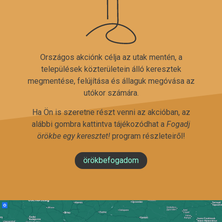
Országos akciónk célja az utak mentén, a
települések közterületein álló keresztek
megmentése, felújítása és állaguk megóvása az
utókor számára.
Ha Ön is szeretne részt venni az akcióban, az
alábbi gombra kattintva tájékozódhat a
Fogadj
örökbe egy keresztet!
program részleteiről!
örökbefogadom