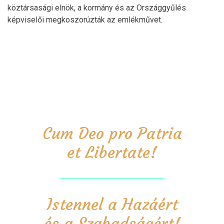
köztársasági elnök, a kormány és az Országgyűlés
képviselői megkoszorúzták az emlékművet.
Cum Deo pro Patria
et Libertate!
Istennel a Hazáért
és a Szabadságért!