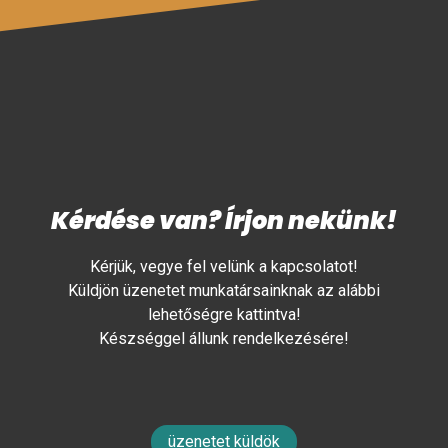
Kérdése van? Írjon nekünk!
Kérjük, vegye fel velünk a kapcsolatot!
Küldjön üzenetet munkatársainknak az alábbi
lehetőségre kattintva!
Készséggel állunk rendelkezésére!
üzenetet küldök