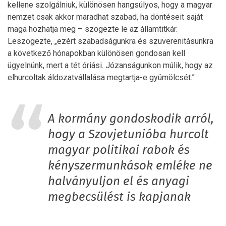
kellene szolgálniuk, különösen hangsúlyos, hogy a magyar
nemzet csak akkor maradhat szabad, ha döntéseit saját
maga hozhatja meg – szögezte le az államtitkár.
Leszögezte, „ezért szabadságunkra és szuverenitásunkra
a következő hónapokban különösen gondosan kell
ügyelnünk, mert a tét óriási. Józanságunkon múlik, hogy az
elhurcoltak áldozatvállalása megtartja-e gyümölcsét.”
A kormány gondoskodik arról,
hogy a Szovjetunióba hurcolt
magyar politikai rabok és
kényszermunkások emléke ne
halványuljon el és anyagi
megbecsülést is kapjanak