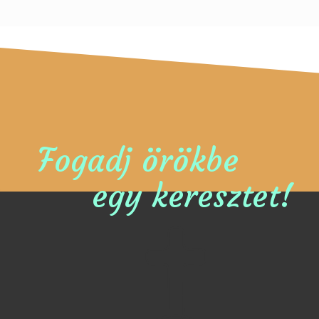
Fogadj örökbe
egy keresztet!