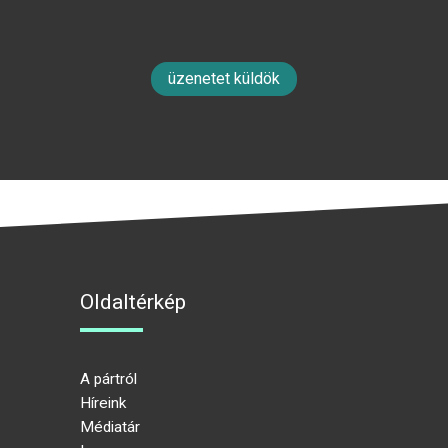
üzenetet küldök
Oldaltérkép
A pártról
Híreink
Médiatár