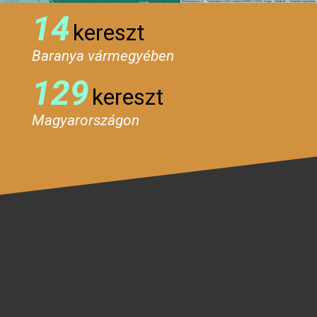
14
kereszt
Baranya vármegyében
129
kereszt
Magyarországon