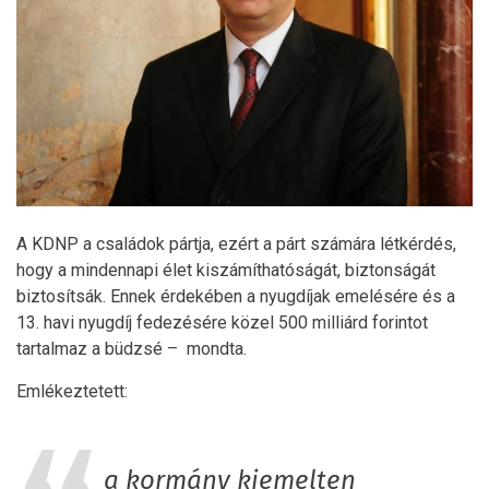
A KDNP a családok pártja, ezért a párt számára létkérdés,
hogy a mindennapi élet kiszámíthatóságát, biztonságát
biztosítsák. Ennek érdekében a nyugdíjak emelésére és a
13. havi nyugdíj fedezésére közel 500 milliárd forintot
tartalmaz a büdzsé – mondta.
Emlékeztetett:
a kormány kiemelten