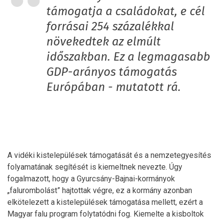
támogatja a családokat, e cél
forrásai 254 százalékkal
növekedtek az elmúlt
időszakban. Ez a legmagasabb
GDP-arányos támogatás
Európában - mutatott rá.
A vidéki kistelepülések támogatását és a nemzetegyesítés
folyamatának segítését is kiemeltnek nevezte. Úgy
fogalmazott, hogy a Gyurcsány-Bajnai-kormányok
„falurombolást” hajtottak végre, ez a kormány azonban
elkötelezett a kistelepülések támogatása mellett, ezért a
Magyar falu program folytatódni fog. Kiemelte a kisboltok