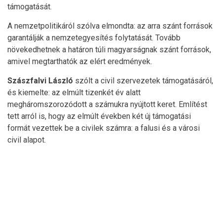
támogatását.
A nemzetpolitikáról szólva elmondta: az arra szánt források
garantálják a nemzetegyesítés folytatását. Tovább
növekedhetnek a határon túli magyarságnak szánt források,
amivel megtarthatók az elért eredmények.
Szászfalvi László
szólt a civil szervezetek támogatásáról,
és kiemelte: az elmúlt tizenkét év alatt
megháromszorozódott a számukra nyújtott keret. Említést
tett arról is, hogy az elmúlt években két új támogatási
formát vezettek be a civilek számra: a falusi és a városi
civil alapot.