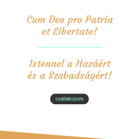
Cum Deo pro Patria
et Libertate!
Istennel a Hazáért
és a Szabadságért!
csatlakozom