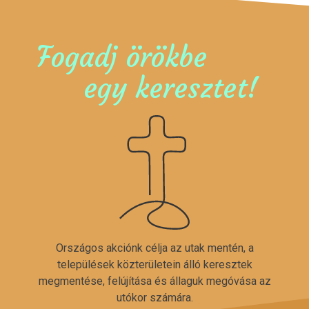
Fogadj örökbe
egy keresztet!
Országos akciónk célja az utak mentén, a
települések közterületein álló keresztek
megmentése, felújítása és állaguk megóvása az
utókor számára.