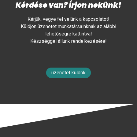
Kérdése van? Írjon nekünk!
Kérjük, vegye fel velünk a kapcsolatot!
Küldjön üzenetet munkatársainknak az alábbi
lehetőségre kattintva!
Készséggel állunk rendelkezésére!
üzenetet küldök