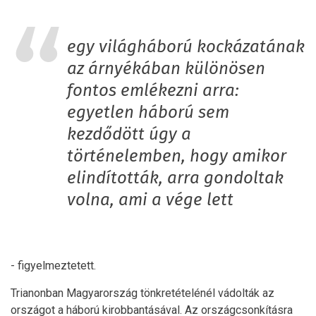
egy világháború kockázatának
az árnyékában különösen
fontos emlékezni arra:
egyetlen háború sem
kezdődött úgy a
történelemben, hogy amikor
elindították, arra gondoltak
volna, ami a vége lett
- figyelmeztetett.
Trianonban Magyarország tönkretételénél vádolták az
országot a háború kirobbantásával. Az országcsonkításra