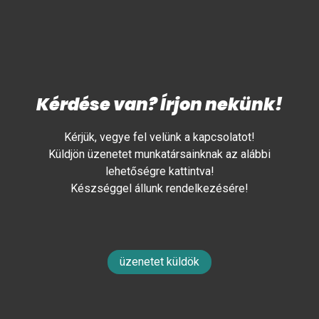
Kérdése van? Írjon nekünk!
Kérjük, vegye fel velünk a kapcsolatot!
Küldjön üzenetet munkatársainknak az alábbi
lehetőségre kattintva!
Készséggel állunk rendelkezésére!
üzenetet küldök