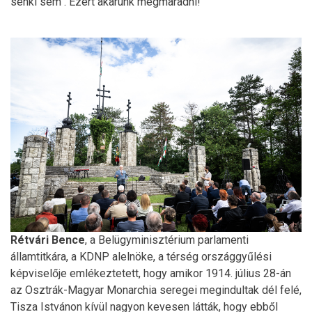
senki sem". Ezért akarunk megmaradni!
Rétvári Bence
, a Belügyminisztérium parlamenti
államtitkára, a KDNP alelnöke, a térség országgyűlési
képviselője emlékeztetett, hogy amikor 1914. július 28-án
az Osztrák-Magyar Monarchia seregei megindultak dél felé,
Tisza Istvánon kívül nagyon kevesen látták, hogy ebből