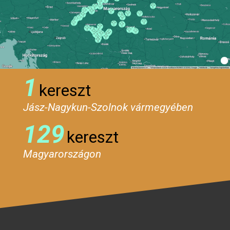
1
kereszt
Jász-Nagykun-Szolnok vármegyében
129
kereszt
Magyarországon