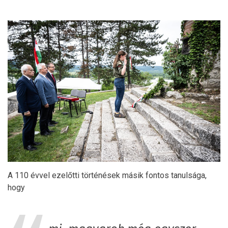
A 110 évvel ezelőtti történések másik fontos tanulsága,
hogy