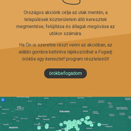
Országos akciónk célja az utak mentén, a
települések közterületein álló keresztek
megmentése, felújítása és állaguk megóvása az
utókor számára.
Ha Ön is szeretne részt venni az akcióban, az
alábbi gombra kattintva tájékozódhat a
Fogadj
örökbe egy keresztet!
program részleteiről!
örökbefogadom