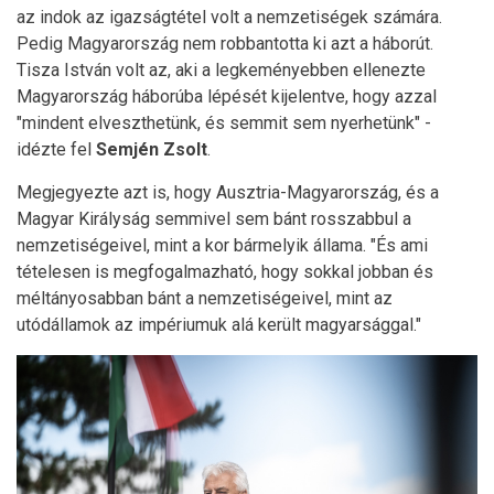
az indok az igazságtétel volt a nemzetiségek számára.
Pedig Magyarország nem robbantotta ki azt a háborút.
Tisza István volt az, aki a legkeményebben ellenezte
Magyarország háborúba lépését kijelentve, hogy azzal
"mindent elveszthetünk, és semmit sem nyerhetünk" -
idézte fel
Semjén Zsolt
.
Megjegyezte azt is, hogy Ausztria-Magyarország, és a
Magyar Királyság semmivel sem bánt rosszabbul a
nemzetiségeivel, mint a kor bármelyik állama. "És ami
tételesen is megfogalmazható, hogy sokkal jobban és
méltányosabban bánt a nemzetiségeivel, mint az
utódállamok az impériumuk alá került magyarsággal."