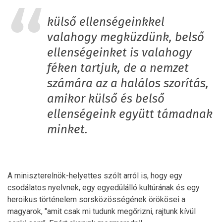
külső ellenségeinkkel
valahogy megküzdünk, belső
ellenségeinket is valahogy
féken tartjuk, de a nemzet
számára az a halálos szorítás,
amikor külső és belső
ellenségeink együtt támadnak
minket.
A miniszterelnök-helyettes szólt arról is, hogy egy
csodálatos nyelvnek, egy egyedülálló kultúrának és egy
heroikus történelem sorsközösségének örökösei a
magyarok, "amit csak mi tudunk megőrizni, rajtunk kívül