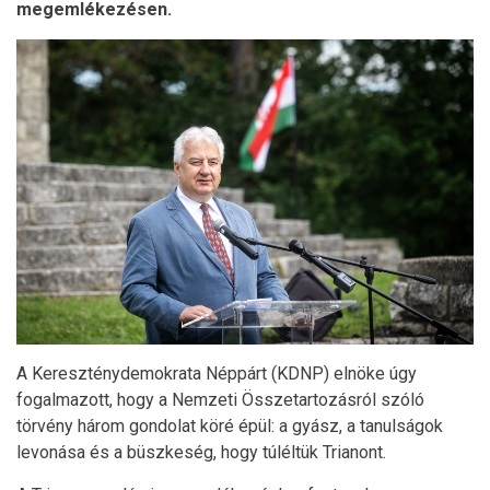
megemlékezésen.
A Kereszténydemokrata Néppárt (KDNP) elnöke úgy
fogalmazott, hogy a Nemzeti Összetartozásról szóló
törvény három gondolat köré épül: a gyász, a tanulságok
levonása és a büszkeség, hogy túléltük Trianont.