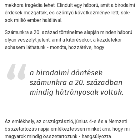
mekkora tragédia lehet. Elindult egy háború, amit a birodalmi
érdekek mozgattak, és szörnyű következménye lett, sok-
sok millió ember halálával.
Számunkra a 20. század történelme alapján minden háború
olyan veszélyt jelent, amit a kitörésekor, a kezdetekor
sohasem láthatunk - mondta, hozzátéve, hogy
a birodalmi döntések
számunkra a 20. században
mindig hátrányosak voltak.
Az emlékhely, az országzászló, június 4-e és a Nemzeti
összetartozás napja emlékeztessen minket arra, hogy mi
magyarok mindig összetartozunk - hangsúlyozta.