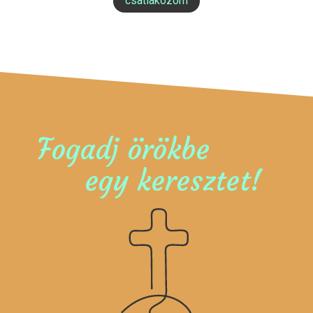
csatlakozom
Fogadj örökbe
egy keresztet!