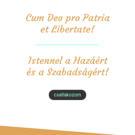
Cum Deo pro Patria
et Libertate!
Istennel a Hazáért
és a Szabadságért!
csatlakozom