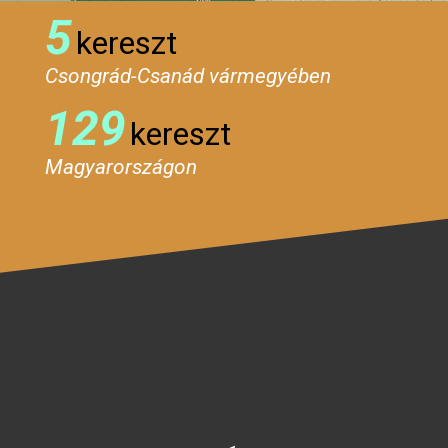
5
kereszt
Csongrád-Csanád vármegyében
129
kereszt
Magyarországon