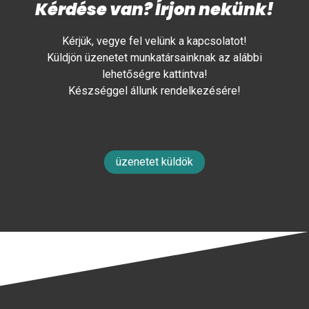
Kérdése van? Írjon nekünk!
Kérjük, vegye fel velünk a kapcsolatot!
Küldjön üzenetet munkatársainknak az alábbi
lehetőségre kattintva!
Készséggel állunk rendelkezésére!
üzenetet küldök