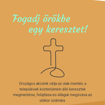
Fogadj örökbe
egy keresztet!
Országos akciónk célja az utak mentén, a
települések közterületein álló keresztek
megmentése, felújítása és állaguk megóvása az
utókor számára.