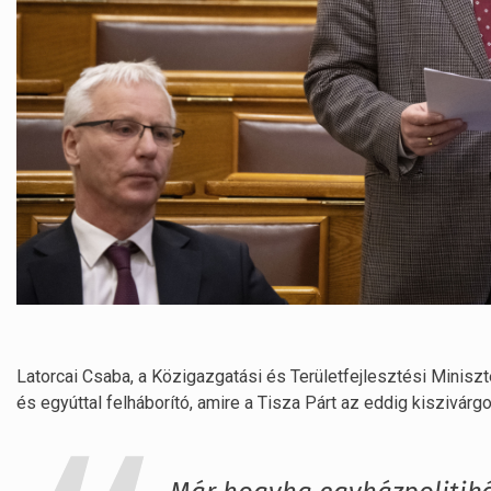
Latorcai Csaba, a Közigazgatási és Területfejlesztési Miniszt
és egyúttal felháborító, amire a Tisza Párt az eddig kiszivárgo