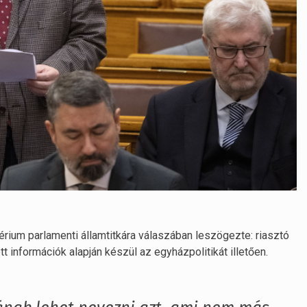
érium parlamenti államtitkára válaszában leszögezte: riasztó
tt információk alapján készül az egyházpolitikát illetően.