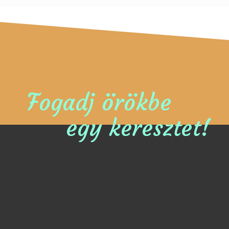
Fogadj örökbe
egy keresztet!