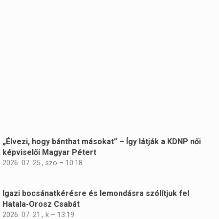
„Élvezi, hogy bánthat másokat” – Így látják a KDNP női
képviselői Magyar Pétert
2026. 07. 25., szo – 10:18
Igazi bocsánatkérésre és lemondásra szólítjuk fel
Hatala-Orosz Csabát
2026. 07. 21., k – 13:19