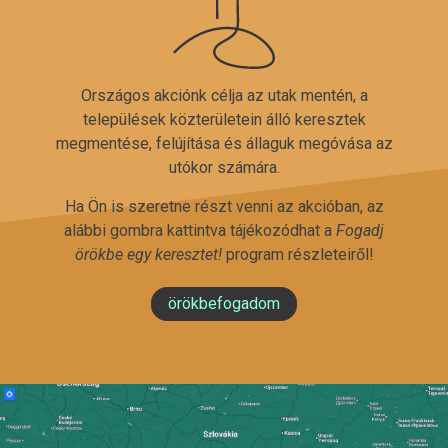
Országos akciónk célja az utak mentén, a
települések közterületein álló keresztek
megmentése, felújítása és állaguk megóvása az
utókor számára.
Ha Ön is szeretne részt venni az akcióban, az
alábbi gombra kattintva tájékozódhat a
Fogadj
örökbe egy keresztet!
program részleteiről!
örökbefogadom