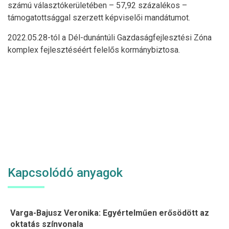
számú választókerületében – 57,92 százalékos –
támogatottsággal szerzett képviselői mandátumot.
2022.05.28-tól a Dél-dunántúli Gazdaságfejlesztési Zóna
komplex fejlesztéséért felelős kormánybiztosa.
Kapcsolódó anyagok
Varga-Bajusz Veronika: Egyértelműen erősödött az
oktatás színvonala