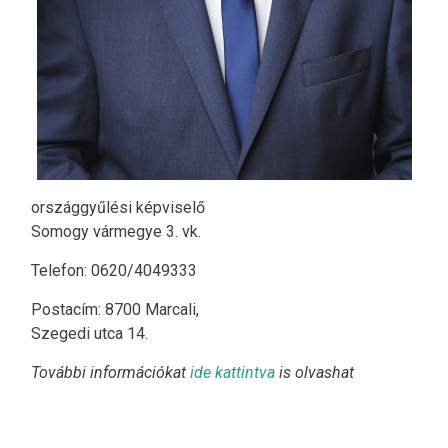
országgyűlési képviselő
Somogy vármegye 3. vk.
Telefon: 0620/4049333
Postacím: 8700 Marcali,
Szegedi utca 14.
További információkat
ide kattintva
is olvashat