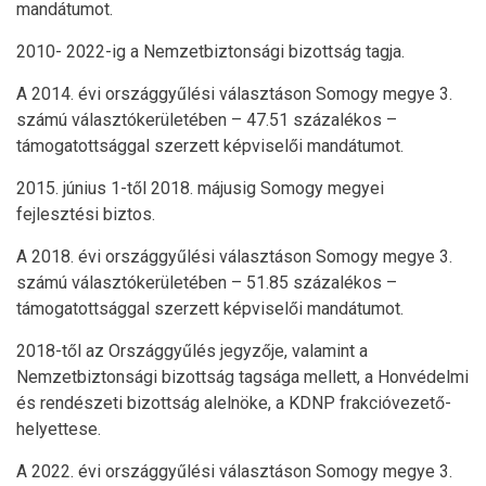
mandátumot.
2010- 2022-ig a Nemzetbiztonsági bizottság tagja.
A 2014. évi országgyűlési választáson Somogy megye 3.
számú választókerületében – 47.51 százalékos –
támogatottsággal szerzett képviselői mandátumot.
2015. június 1-től 2018. májusig Somogy megyei
fejlesztési biztos.
A 2018. évi országgyűlési választáson Somogy megye 3.
számú választókerületében – 51.85 százalékos –
támogatottsággal szerzett képviselői mandátumot.
2018-től az Országgyűlés jegyzője, valamint a
Nemzetbiztonsági bizottság tagsága mellett, a Honvédelmi
és rendészeti bizottság alelnöke, a KDNP frakcióvezető-
helyettese.
A 2022. évi országgyűlési választáson Somogy megye 3.