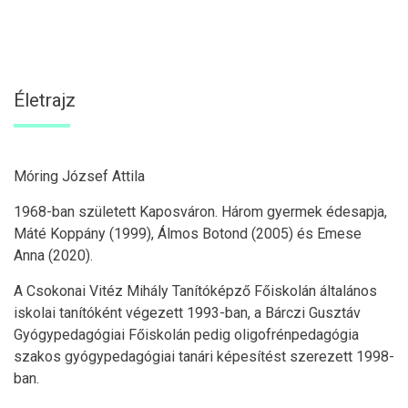
Életrajz
Móring József Attila
1968-ban született Kaposváron. Három gyermek édesapja,
Máté Koppány (1999), Álmos Botond (2005) és Emese
Anna (2020).
A Csokonai Vitéz Mihály Tanítóképző Főiskolán általános
iskolai tanítóként végezett 1993-ban, a Bárczi Gusztáv
Gyógypedagógiai Főiskolán pedig oligofrénpedagógia
szakos gyógypedagógiai tanári képesítést szerezett 1998-
ban.