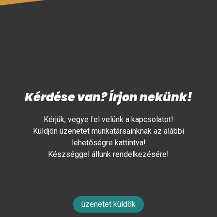
Kérdése van? Írjon nekünk!
Kérjük, vegye fel velünk a kapcsolatot!
Küldjön üzenetet munkatársainknak az alábbi
lehetőségre kattintva!
Készséggel állunk rendelkezésére!
üzenetet küldök