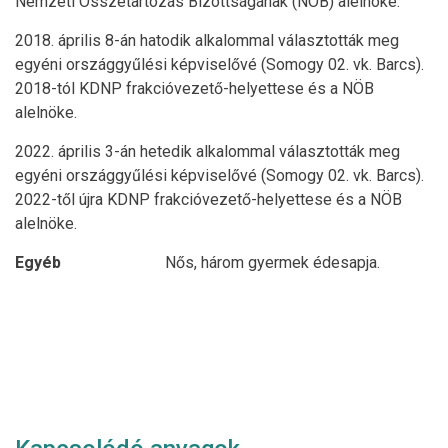
Nemzeti Összetartozás Bizottságának (NÖB) alelnöke.
2018. április 8-án hatodik alkalommal választották meg
egyéni országgyűlési képviselővé (Somogy 02. vk. Barcs).
2018-tól KDNP frakcióvezető-helyettese és a NÖB
alelnöke.
2022. április 3-án hetedik alkalommal választották meg
egyéni országgyűlési képviselővé (Somogy 02. vk. Barcs).
2022-től újra KDNP frakcióvezető-helyettese és a NÖB
alelnöke.
Egyéb
Nős, három gyermek édesapja.