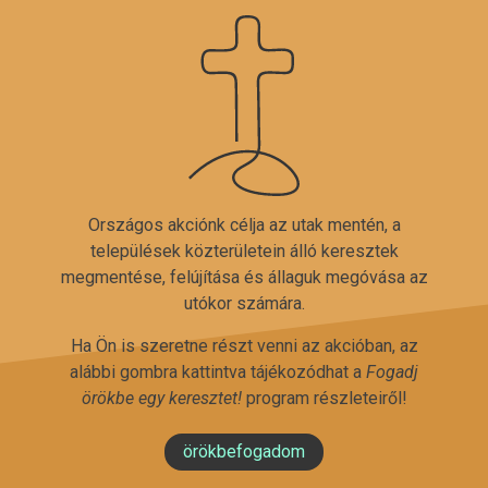
Országos akciónk célja az utak mentén, a
települések közterületein álló keresztek
megmentése, felújítása és állaguk megóvása az
utókor számára.
Ha Ön is szeretne részt venni az akcióban, az
alábbi gombra kattintva tájékozódhat a
Fogadj
örökbe egy keresztet!
program részleteiről!
örökbefogadom