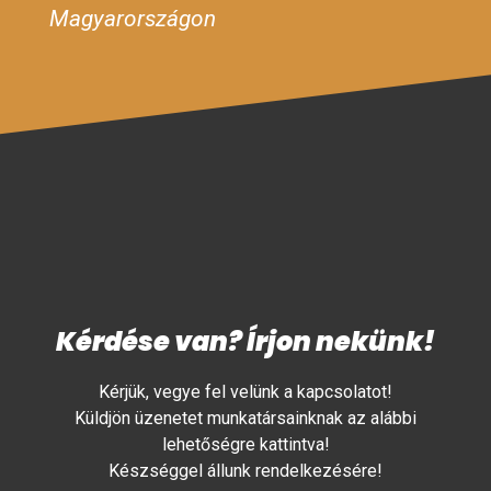
Magyarországon
Kérdése van? Írjon nekünk!
Kérjük, vegye fel velünk a kapcsolatot!
Küldjön üzenetet munkatársainknak az alábbi
lehetőségre kattintva!
Készséggel állunk rendelkezésére!