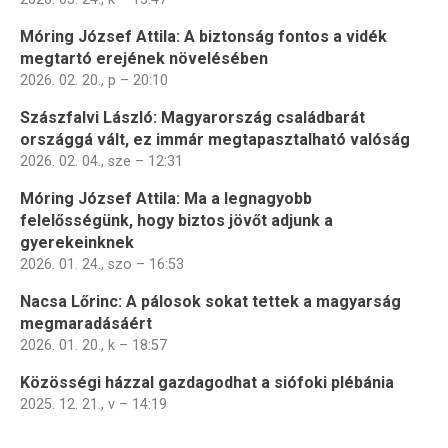
Móring József Attila: A biztonság fontos a vidék
megtartó erejének növelésében
2026. 02. 20., p – 20:10
Szászfalvi László: Magyarország családbarát
országgá vált, ez immár megtapasztalható valóság
2026. 02. 04., sze – 12:31
Móring József Attila: Ma a legnagyobb
felelősségünk, hogy biztos jövőt adjunk a
gyerekeinknek
2026. 01. 24., szo – 16:53
Nacsa Lőrinc: A pálosok sokat tettek a magyarság
megmaradásáért
2026. 01. 20., k – 18:57
Közösségi házzal gazdagodhat a siófoki plébánia
2025. 12. 21., v – 14:19