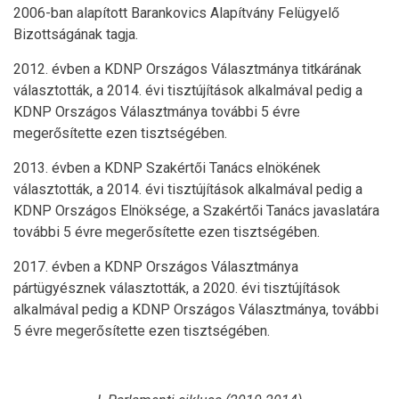
2006-ban alapított Barankovics Alapítvány Felügyelő
Bizottságának tagja.
2012. évben a KDNP Országos Választmánya titkárának
választották, a 2014. évi tisztújítások alkalmával pedig a
KDNP Országos Választmánya további 5 évre
megerősítette ezen tisztségében.
2013. évben a KDNP Szakértői Tanács elnökének
választották, a 2014. évi tisztújítások alkalmával pedig a
KDNP Országos Elnöksége, a Szakértői Tanács javaslatára
további 5 évre megerősítette ezen tisztségében.
2017. évben a KDNP Országos Választmánya
pártügyésznek választották, a 2020. évi tisztújítások
alkalmával pedig a KDNP Országos Választmánya, további
5 évre megerősítette ezen tisztségében.