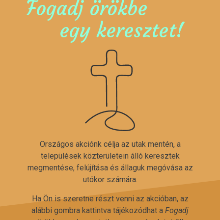
Fogadj örökbe
egy keresztet!
Országos akciónk célja az utak mentén, a
települések közterületein álló keresztek
megmentése, felújítása és állaguk megóvása az
utókor számára.
Ha Ön is szeretne részt venni az akcióban, az
alábbi gombra kattintva tájékozódhat a
Fogadj