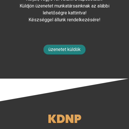
Küldjön üzenetet munkatársainknak az alábbi
lehetőségre kattintva!
Készséggel állunk rendelkezésére!
üzenetet küldök
KDNP