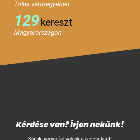
Tolna vármegyében
129
kereszt
Magyarországon
Kérdése van? Írjon nekünk!
Kérjük, vegye fel velünk a kapcsolatot!