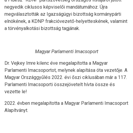
negyedik ciklusos képviselői mandátumához. Újra
megválasztották az Igazságügyi bizottság kormánypárti
elnökének, a KDNP frakcióvezető-helyetteskének, valamint
a törvényalkotási bizottság tagjának.
Magyar Parlamenti Imacsoport
Dr. Vejkey Imre kilenc éve megalapította a Magyar
Parlamenti Imacsoportot, melynek alapítása óta vezetője. A
Magyar Országgyűlés 2022. évi őszi ciklusában már a 117.
Parlamenti Imacsoporti összejövetelt hívta össze és
vezette le!
2022. évben megalapította a Magyar Parlamenti Imacsoport
Alapítványt.