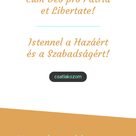
et Libertate!
Istennel a Hazáért
és a Szabadságért!
csatlakozom