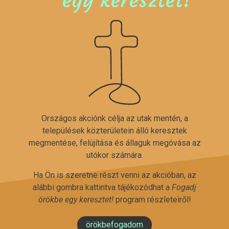
Országos akciónk célja az utak mentén, a
települések közterületein álló keresztek
megmentése, felújítása és állaguk megóvása az
utókor számára.
Ha Ön is szeretne részt venni az akcióban, az
alábbi gombra kattintva tájékozódhat a
Fogadj
örökbe egy keresztet!
program részleteiről!
örökbefogadom