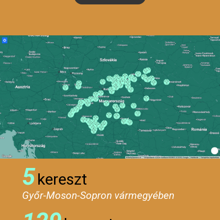
5
kereszt
Győr-Moson-Sopron vármegyében