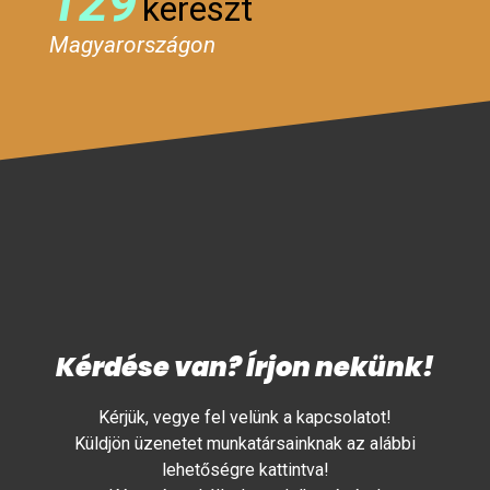
129
kereszt
Magyarországon
Kérdése van? Írjon nekünk!
Kérjük, vegye fel velünk a kapcsolatot!
Küldjön üzenetet munkatársainknak az alábbi
lehetőségre kattintva!