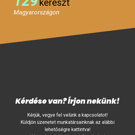
129
kereszt
Magyarországon
Kérdése van? Írjon nekünk!
Kérjük, vegye fel velünk a kapcsolatot!
Küldjön üzenetet munkatársainknak az alábbi
lehetőségre kattintva!