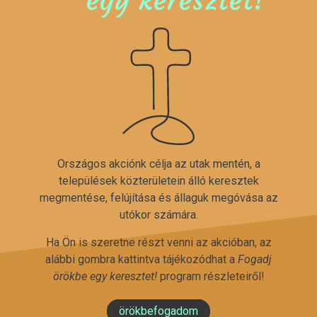
Országos akciónk célja az utak mentén, a
települések közterületein álló keresztek
megmentése, felújítása és állaguk megóvása az
utókor számára.
Ha Ön is szeretne részt venni az akcióban, az
alábbi gombra kattintva tájékozódhat a
Fogadj
örökbe egy keresztet!
program részleteiről!
örökbefogadom