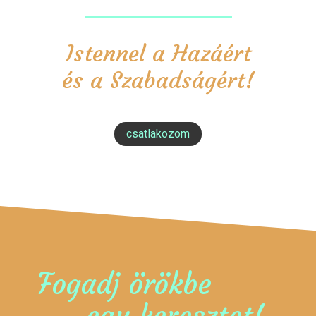
Istennel a Hazáért
és a Szabadságért!
csatlakozom
Fogadj örökbe
egy keresztet!