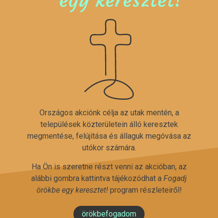
Országos akciónk célja az utak mentén, a
települések közterületein álló keresztek
megmentése, felújítása és állaguk megóvása az
utókor számára.
Ha Ön is szeretne részt venni az akcióban, az
alábbi gombra kattintva tájékozódhat a
Fogadj
örökbe egy keresztet!
program részleteiről!
örökbefogadom