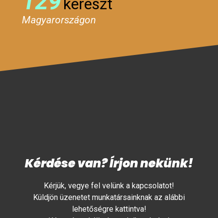
129
kereszt
Magyarországon
Kérdése van? Írjon nekünk!
Kérjük, vegye fel velünk a kapcsolatot!
Küldjön üzenetet munkatársainknak az alábbi
lehetőségre kattintva!