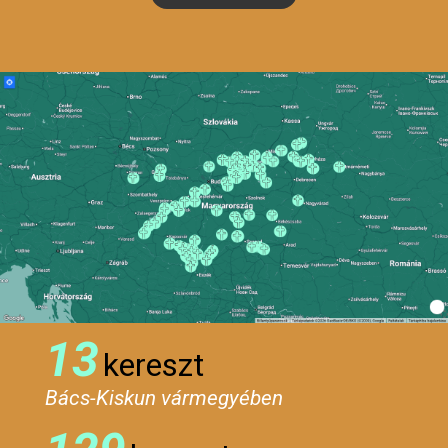
13
kereszt
Bács-Kiskun vármegyében