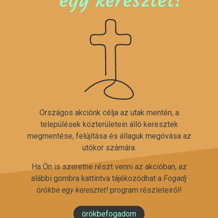
Országos akciónk célja az utak mentén, a
települések közterületein álló keresztek
megmentése, felújítása és állaguk megóvása az
utókor számára.
Ha Ön is szeretne részt venni az akcióban, az
alábbi gombra kattintva tájékozódhat a
Fogadj
örökbe egy keresztet!
program részleteiről!
örökbefogadom