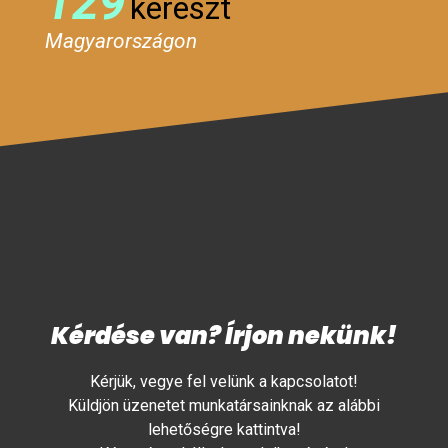
129
kereszt
Magyarországon
Kérdése van? Írjon nekünk!
Kérjük, vegye fel velünk a kapcsolatot!
Küldjön üzenetet munkatársainknak az alábbi
lehetőségre kattintva!