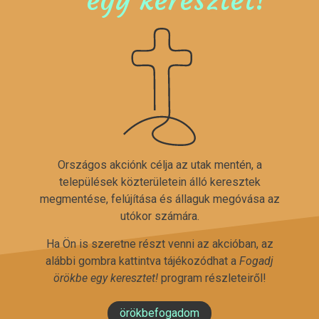
Országos akciónk célja az utak mentén, a
települések közterületein álló keresztek
megmentése, felújítása és állaguk megóvása az
utókor számára.
Ha Ön is szeretne részt venni az akcióban, az
alábbi gombra kattintva tájékozódhat a
Fogadj
örökbe egy keresztet!
program részleteiről!
örökbefogadom