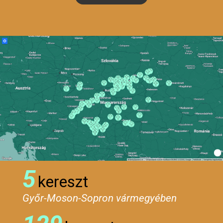
5
kereszt
Győr-Moson-Sopron vármegyében