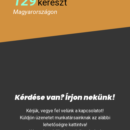
129
kereszt
Magyarországon
Kérdése van? Írjon nekünk!
Kérjük, vegye fel velünk a kapcsolatot!
Küldjön üzenetet munkatársainknak az alábbi
lehetőségre kattintva!