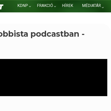
KDNP
FRAKCIÓ
HÍREK
MÉDIATÁR
KAPCSOLAT
Hobbista podcastban -