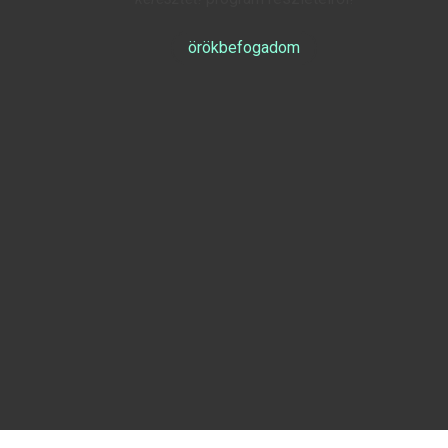
örökbefogadom