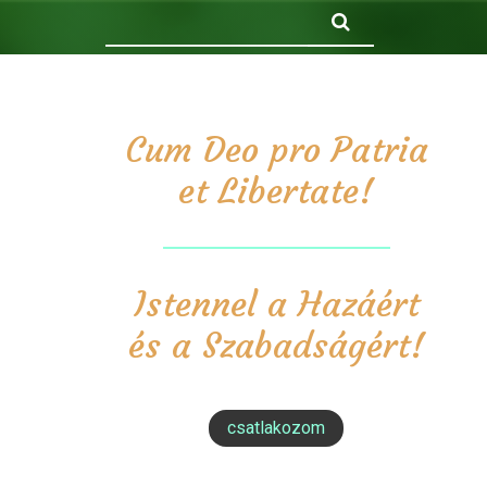
Keresés
Cum Deo pro Patria
et Libertate!
Istennel a Hazáért
és a Szabadságért!
csatlakozom