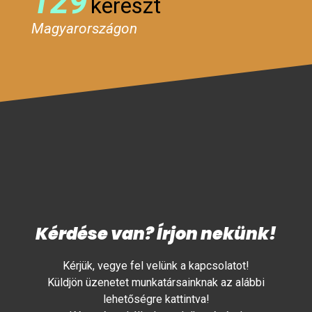
129
kereszt
Magyarországon
Kérdése van? Írjon nekünk!
Kérjük, vegye fel velünk a kapcsolatot!
Küldjön üzenetet munkatársainknak az alábbi
lehetőségre kattintva!