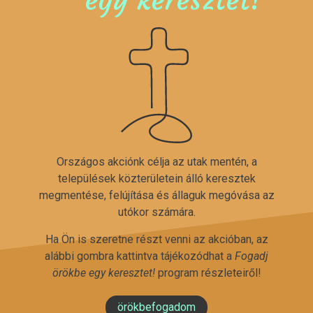
Országos akciónk célja az utak mentén, a
települések közterületein álló keresztek
megmentése, felújítása és állaguk megóvása az
utókor számára.
Ha Ön is szeretne részt venni az akcióban, az
alábbi gombra kattintva tájékozódhat a
Fogadj
örökbe egy keresztet!
program részleteiről!
örökbefogadom