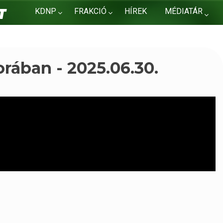
KDNP
FRAKCIÓ
HÍREK
MÉDIATÁR
KAPCSOLAT
rában - 2025.06.30.