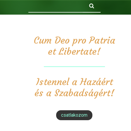
Keresés
Cum Deo pro Patria
et Libertate!
Istennel a Hazáért
és a Szabadságért!
csatlakozom