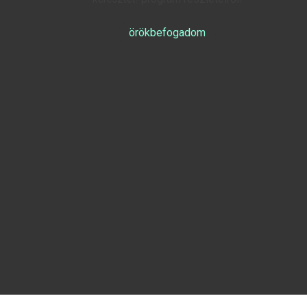
örökbefogadom