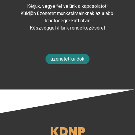
Kérjük, vegye fel velünk a kapcsolatot!
Küldjön üzenetet munkatársainknak az alábbi
lehetőségre kattintva!
Készséggel állunk rendelkezésére!
üzenetet küldök
KDNP