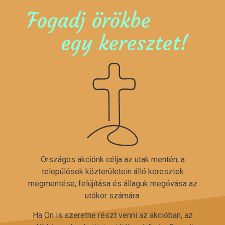
Fogadj örökbe
egy keresztet!
Országos akciónk célja az utak mentén, a
települések közterületein álló keresztek
megmentése, felújítása és állaguk megóvása az
utókor számára.
Ha Ön is szeretne részt venni az akcióban, az