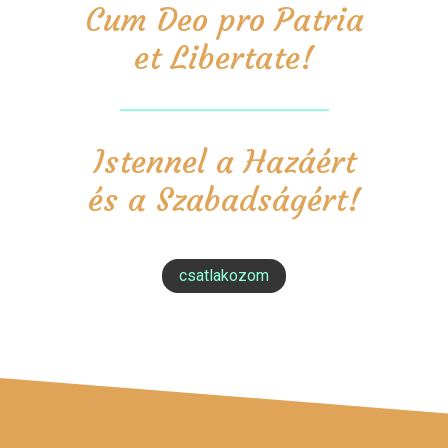
Cum Deo pro Patria
et Libertate!
Istennel a Hazáért
és a Szabadságért!
csatlakozom