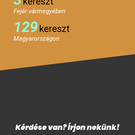
kereszt
Fejér vármegyében
129
kereszt
Magyarországon
Kérdése van? Írjon nekünk!