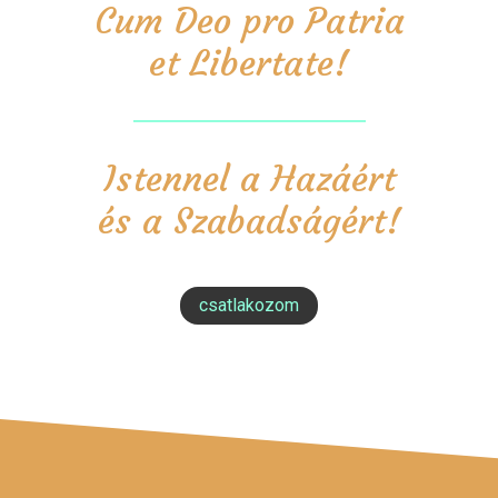
Cum Deo pro Patria
et Libertate!
Istennel a Hazáért
és a Szabadságért!
csatlakozom