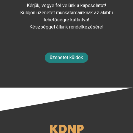
Kérjük, vegye fel velünk a kapcsolatot!
Küldjön üzenetet munkatársainknak az alábbi
lehetőségre kattintva!
Készséggel állunk rendelkezésére!
üzenetet küldök
KDNP