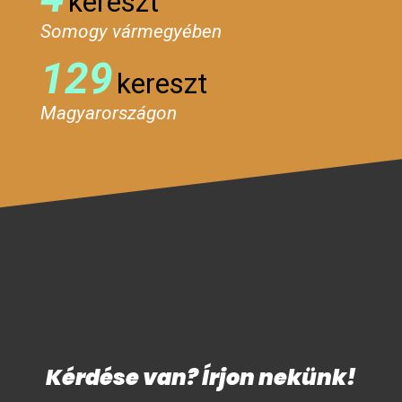
kereszt
Somogy vármegyében
129
kereszt
Magyarországon
Kérdése van? Írjon nekünk!