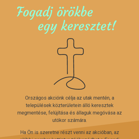
Fogadj örökbe
egy keresztet!
Országos akciónk célja az utak mentén, a
települések közterületein álló keresztek
megmentése, felújítása és állaguk megóvása az
utókor számára.
Ha Ön is szeretne részt venni az akcióban, az