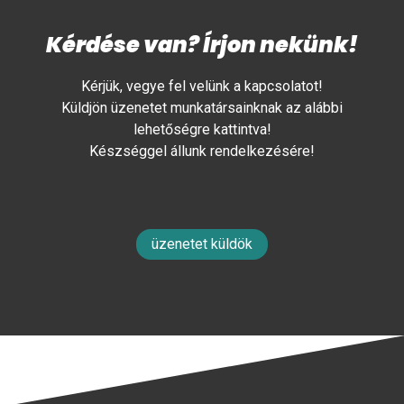
Kérdése van? Írjon nekünk!
Kérjük, vegye fel velünk a kapcsolatot!
Küldjön üzenetet munkatársainknak az alábbi
lehetőségre kattintva!
Készséggel állunk rendelkezésére!
üzenetet küldök