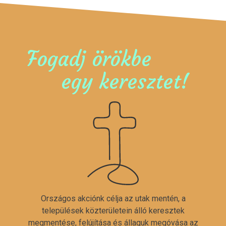
Fogadj örökbe
egy keresztet!
Országos akciónk célja az utak mentén, a
települések közterületein álló keresztek
megmentése, felújítása és állaguk megóvása az