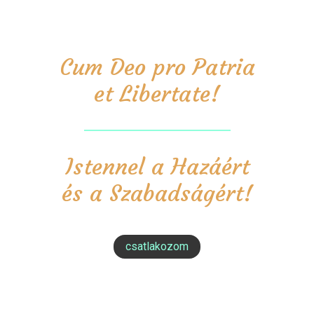
Cum Deo pro Patria
et Libertate!
Istennel a Hazáért
és a Szabadságért!
csatlakozom