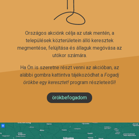
Országos akciónk célja az utak mentén, a
települések közterületein álló keresztek
megmentése, felújítása és állaguk megóvása az
utókor számára.
Ha Ön is szeretne részt venni az akcióban, az
alábbi gombra kattintva tájékozódhat a
Fogadj
örökbe egy keresztet!
program részleteiről!
örökbefogadom