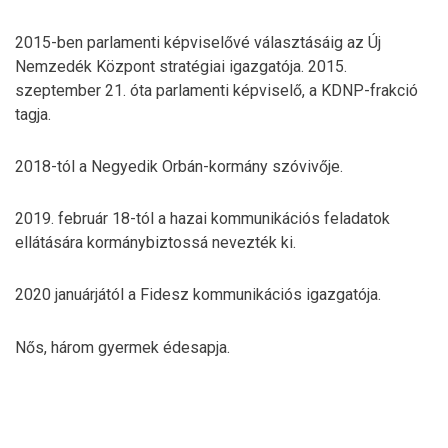
2015-ben parlamenti képviselővé választásáig az Új
Nemzedék Központ stratégiai igazgatója. 2015.
szeptember 21. óta parlamenti képviselő, a KDNP-frakció
tagja.
2018-tól a Negyedik Orbán-kormány szóvivője.
2019. február 18-tól a hazai kommunikációs feladatok
ellátására kormánybiztossá nevezték ki.
2020 januárjától a Fidesz kommunikációs igazgatója.
Nős, három gyermek édesapja.