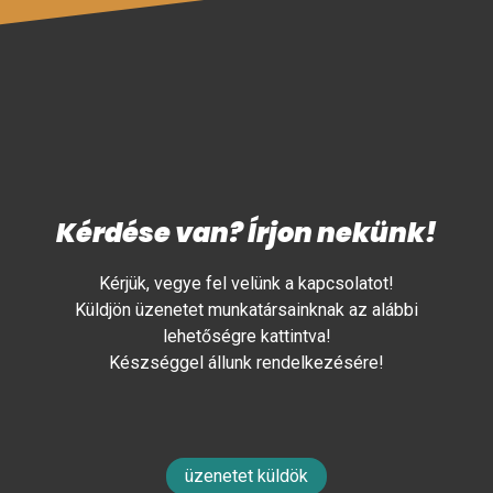
Kérdése van? Írjon nekünk!
Kérjük, vegye fel velünk a kapcsolatot!
Küldjön üzenetet munkatársainknak az alábbi
lehetőségre kattintva!
Készséggel állunk rendelkezésére!
üzenetet küldök