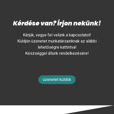
Kérdése van? Írjon nekünk!
Kérjük, vegye fel velünk a kapcsolatot!
Küldjön üzenetet munkatársainknak az alábbi
lehetőségre kattintva!
Készséggel állunk rendelkezésére!
üzenetet küldök