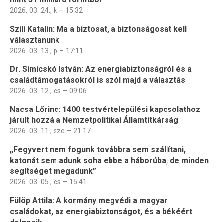
2026. 03. 24., k – 15:32
Szili Katalin: Ma a biztosat, a biztonságosat kell
választanunk
2026. 03. 13., p – 17:11
Dr. Simicskó István: Az energiabiztonságról és a
családtámogatásokról is szól majd a választás
2026. 03. 12., cs – 09:06
Nacsa Lőrinc: 1400 testvértelepülési kapcsolathoz
járult hozzá a Nemzetpolitikai Államtitkárság
2026. 03. 11., sze – 21:17
„Fegyvert nem fogunk továbbra sem szállítani,
katonát sem adunk soha ebbe a háborúba, de minden
segítséget megadunk”
2026. 03. 05., cs – 15:41
Fülöp Attila: A kormány megvédi a magyar
családokat, az energiabiztonságot, és a békéért