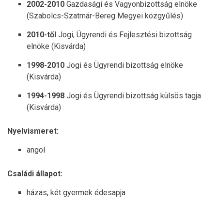
2002-2010
Gazdasági és Vagyonbizottság elnöke
(Szabolcs-Szatmár-Bereg Megyei közgyűlés)
2010-től
Jogi, Ügyrendi és Fejlesztési bizottság
elnöke (Kisvárda)
1998-2010
Jogi és Ügyrendi bizottság elnöke
(Kisvárda)
1994-1998
Jogi és Ügyrendi bizottság külsös tagja
(Kisvárda)
Nyelvismeret:
angol
Családi állapot:
házas, két gyermek édesapja