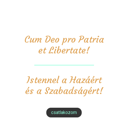
Cum Deo pro Patria
et Libertate!
Istennel a Hazáért
és a Szabadságért!
csatlakozom