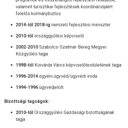
valamint turisztikai fejlesztések koordinációjáért
felelős kormánybiztos
2014-től 2018-ig
nemzeti fejlesztési miniszter
2010-től
országgyűlési képviselő
2002-2010
Szabolcs-Szatmár-Bereg Megyei
Közgyűlés tagja
1998-tól
Kisvárda Város képviselőtestületének tagja
1996-2014
egyéni ügyvéd/ügyvédi iroda
1994-1996
ügyvédjelölt
Bizottsági tagságok:
2010-től
Országgyűlés Gazdasági bizottságának
tagja