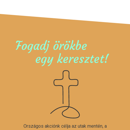
Fogadj örökbe
egy keresztet!
Országos akciónk célja az utak mentén, a