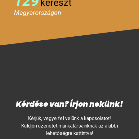
129
kereszt
Magyarországon
Kérdése van? Írjon nekünk!
Kérjük, vegye fel velünk a kapcsolatot!
Küldjön üzenetet munkatársainknak az alábbi
lehetőségre kattintva!