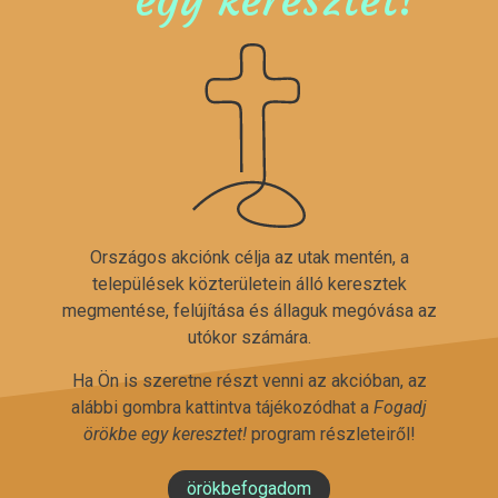
Országos akciónk célja az utak mentén, a
települések közterületein álló keresztek
megmentése, felújítása és állaguk megóvása az
utókor számára.
Ha Ön is szeretne részt venni az akcióban, az
alábbi gombra kattintva tájékozódhat a
Fogadj
örökbe egy keresztet!
program részleteiről!
örökbefogadom