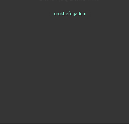
örökbefogadom