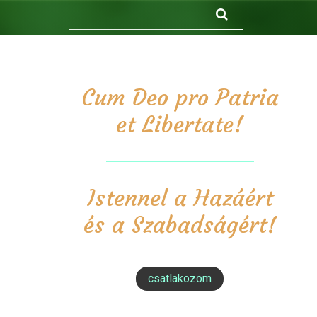
Keresés
Cum Deo pro Patria
et Libertate!
Istennel a Hazáért
és a Szabadságért!
csatlakozom