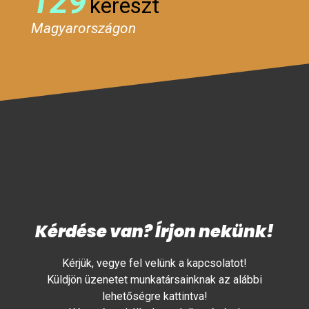
129
kereszt
Magyarországon
Kérdése van? Írjon nekünk!
Kérjük, vegye fel velünk a kapcsolatot!
Küldjön üzenetet munkatársainknak az alábbi
lehetőségre kattintva!