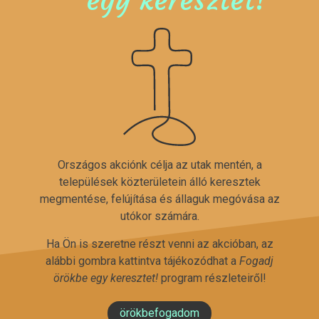
Országos akciónk célja az utak mentén, a
települések közterületein álló keresztek
megmentése, felújítása és állaguk megóvása az
utókor számára.
Ha Ön is szeretne részt venni az akcióban, az
alábbi gombra kattintva tájékozódhat a
Fogadj
örökbe egy keresztet!
program részleteiről!
örökbefogadom