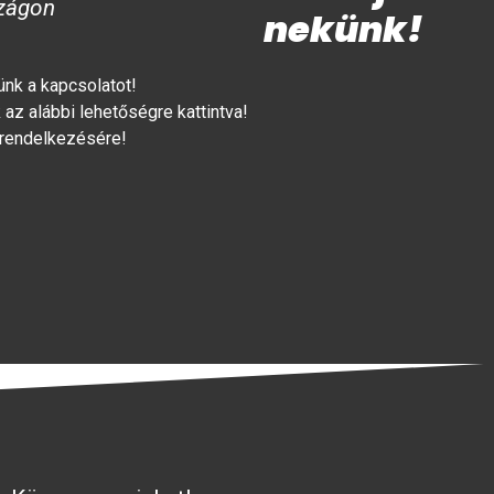
zágon
nekünk!
lünk a kapcsolatot!
az alábbi lehetőségre kattintva!
 rendelkezésére!