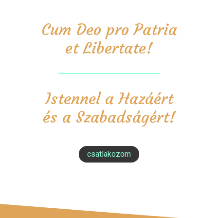
Cum Deo pro Patria
et Libertate!
Istennel a Hazáért
és a Szabadságért!
csatlakozom