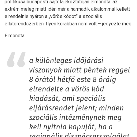
politikusa budapesti sajtótájékoztatóján elmondta: az
extrém meleg miatt idén már a harmadik alkalommal kellett
elrendelnie nyáron a „vörös kódot” a szociális
ellátórendszerben. Ilyen korábban nem volt – jegyezte meg.
Elmondta:
a különleges időjárási
viszonyok miatt péntek reggel
8 órától hétfő este 8 óráig
elrendelte a vörös kód
kiadását, ami speciális
eljárásrendet jelent; minden
szociális intézménynek meg
kell nyitnia kapuját, ha a
regionális diszpécserszolgálat