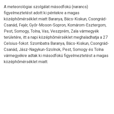
A meteorológiai szolgálat másodfokú (narancs)
figyelmeztetést adott ki péntekre a magas
középhőmérséklet miatt Baranya, Bács-Kiskun, Csongrád-
Csanád, Fejér, Győr-Moson-Sopron, Komárom-Esztergom,
Pest, Somogy, Tolna, Vas, Veszprém, Zala vármegyék
területére, itt a napi középhőmérséklet meghaladhatja a 27
Celsius-fokot. Szombatra Baranya, Bács-Kiskun, Csongrád-
Csanád, Jász-Nagykun-Szolnok, Pest, Somogy és Tolna
vármegyékre adtak ki másodfokú figyelmeztetést a magas
középhőmérséklet miatt.