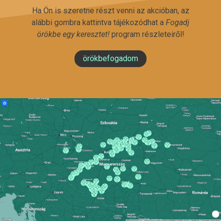
Ha Ön is szeretne részt venni az akcióban, az
alábbi gombra kattintva tájékozódhat a
Fogadj
örökbe egy keresztet!
program részleteiről!
örökbefogadom