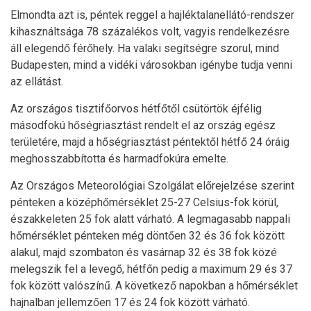
Elmondta azt is, péntek reggel a hajléktalanellátó-rendszer
kihasználtsága 78 százalékos volt, vagyis rendelkezésre
áll elegendő férőhely. Ha valaki segítségre szorul, mind
Budapesten, mind a vidéki városokban igénybe tudja venni
az ellátást.
Az országos tisztifőorvos hétfőtől csütörtök éjfélig
másodfokú hőségriasztást rendelt el az ország egész
területére, majd a hőségriasztást péntektől hétfő 24 óráig
meghosszabbította és harmadfokúra emelte.
Az Országos Meteorológiai Szolgálat előrejelzése szerint
pénteken a középhőmérséklet 25-27 Celsius-fok körül,
északkeleten 25 fok alatt várható. A legmagasabb nappali
hőmérséklet pénteken még döntően 32 és 36 fok között
alakul, majd szombaton és vasárnap 32 és 38 fok közé
melegszik fel a levegő, hétfőn pedig a maximum 29 és 37
fok között valószínű. A következő napokban a hőmérséklet
hajnalban jellemzően 17 és 24 fok között várható.