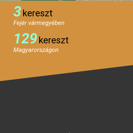
3
kereszt
Fejér vármegyében
129
kereszt
Magyarországon