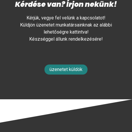
Kérdése van? Írjon nekünk!
Kérjük, vegye fel velünk a kapcsolatot!
Küldjön üzenetet munkatársainknak az alábbi
lehetőségre kattintva!
Készséggel állunk rendelkezésére!
üzenetet küldök