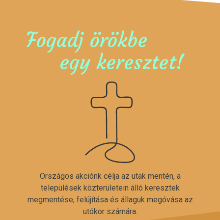
Fogadj örökbe
egy keresztet!
Országos akciónk célja az utak mentén, a
települések közterületein álló keresztek
megmentése, felújítása és állaguk megóvása az
utókor számára.