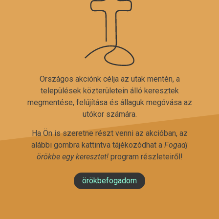
Országos akciónk célja az utak mentén, a
települések közterületein álló keresztek
megmentése, felújítása és állaguk megóvása az
utókor számára.
Ha Ön is szeretne részt venni az akcióban, az
alábbi gombra kattintva tájékozódhat a
Fogadj
örökbe egy keresztet!
program részleteiről!
örökbefogadom