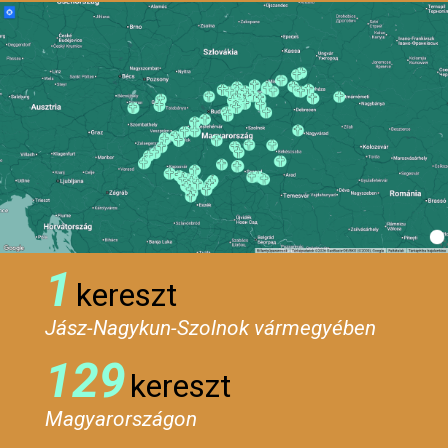
1
kereszt
Jász-Nagykun-Szolnok vármegyében
129
kereszt
Magyarországon