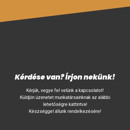
Kérdése van? Írjon nekünk!
Kérjük, vegye fel velünk a kapcsolatot!
Küldjön üzenetet munkatársainknak az alábbi
lehetőségre kattintva!
Készséggel állunk rendelkezésére!