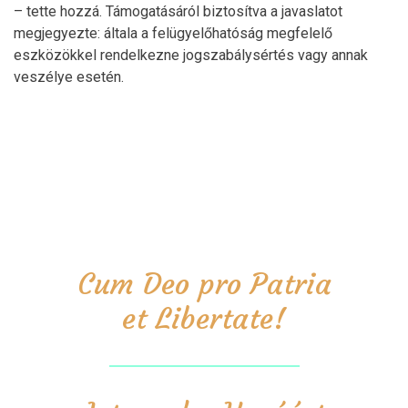
– tette hozzá. Támogatásáról biztosítva a javaslatot
megjegyezte: általa a felügyelőhatóság megfelelő
eszközökkel rendelkezne jogszabálysértés vagy annak
veszélye esetén.
Cum Deo pro Patria
et Libertate!