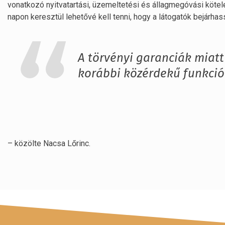
vonatkozó nyitvatartási, üzemeltetési és állagmegóvási kötel
napon keresztül lehetővé kell tenni, hogy a látogatók bejárh
A törvényi garanciák miat
korábbi közérdekű funkció
– közölte Nacsa Lőrinc.