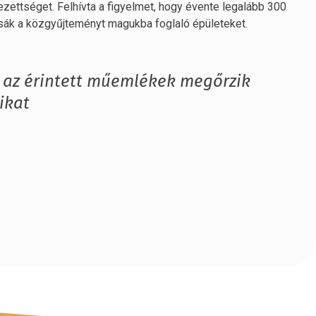
ezettséget. Felhívta a figyelmet, hogy évente legalább 300
assák a közgyűjteményt magukba foglaló épületeket.
t az érintett műemlékek megőrzik
ikat