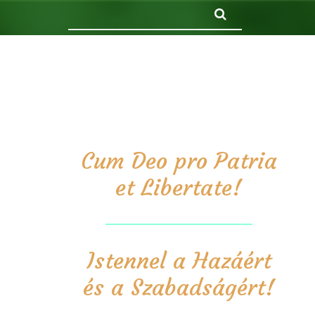
Keresés
Cum Deo pro Patria
et Libertate!
Istennel a Hazáért
és a Szabadságért!