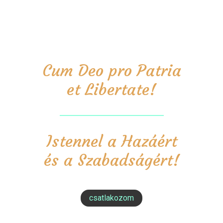
Cum Deo pro Patria
et Libertate!
Istennel a Hazáért
és a Szabadságért!
csatlakozom