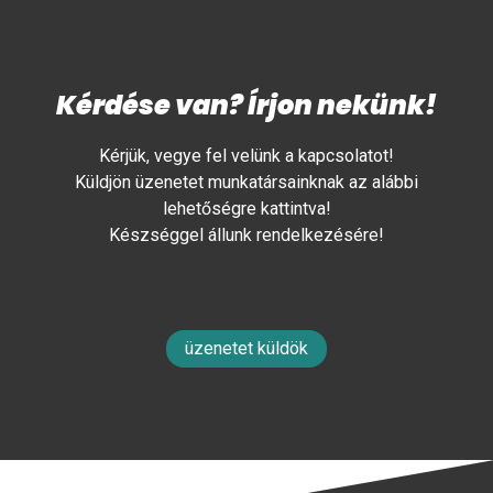
Kérdése van? Írjon nekünk!
Kérjük, vegye fel velünk a kapcsolatot!
Küldjön üzenetet munkatársainknak az alábbi
lehetőségre kattintva!
Készséggel állunk rendelkezésére!
üzenetet küldök