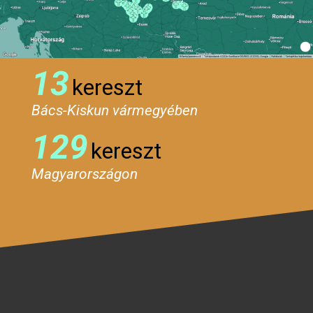
13
kereszt
Bács-Kiskun vármegyében
129
kereszt
Magyarországon