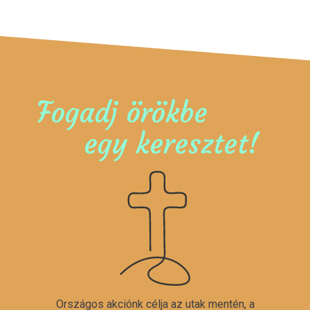
Fogadj örökbe
egy keresztet!
Országos akciónk célja az utak mentén, a