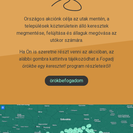
Országos akciónk célja az utak mentén, a
települések közterületein álló keresztek
megmentése, felújítása és állaguk megóvása az
utókor számára.
Ha Ön is szeretne részt venni az akcióban, az
alábbi gombra kattintva tájékozódhat a
Fogadj
örökbe egy keresztet!
program részleteiről!
örökbefogadom