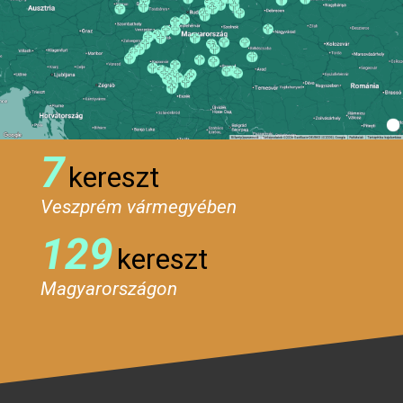
7
kereszt
Veszprém vármegyében
129
kereszt
Magyarországon