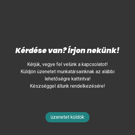
Kérdése van? Írjon nekünk!
Kérjük, vegye fel velünk a kapcsolatot!
Küldjön üzenetet munkatársainknak az alábbi
lehetőségre kattintva!
Készséggel állunk rendelkezésére!
üzenetet küldök