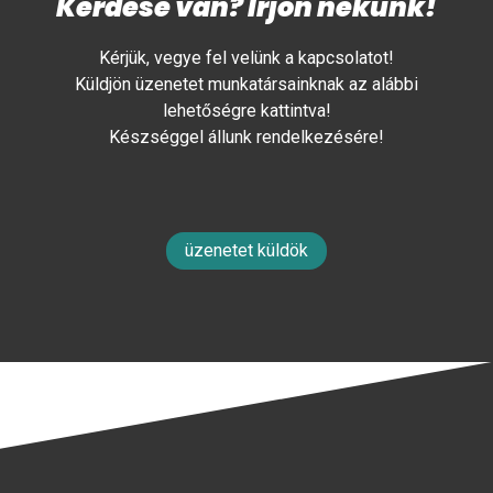
Kérdése van? Írjon nekünk!
Kérjük, vegye fel velünk a kapcsolatot!
Küldjön üzenetet munkatársainknak az alábbi
lehetőségre kattintva!
Készséggel állunk rendelkezésére!
üzenetet küldök