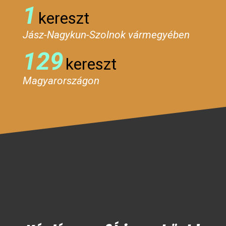
1
kereszt
Jász-Nagykun-Szolnok vármegyében
129
kereszt
Magyarországon