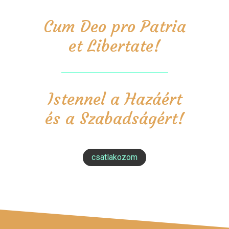
Cum Deo pro Patria
et Libertate!
Istennel a Hazáért
és a Szabadságért!
csatlakozom