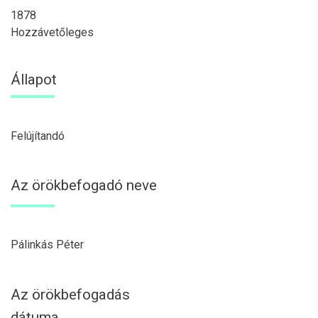
1878
Hozzávetőleges
Állapot
Felújítandó
Az örökbefogadó neve
Pálinkás Péter
Az örökbefogadás
dátuma