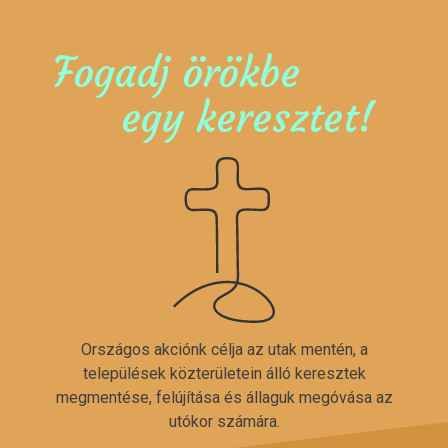
Fogadj örökbe
egy keresztet!
Országos akciónk célja az utak mentén, a
települések közterületein álló keresztek
megmentése, felújítása és állaguk megóvása az
utókor számára.