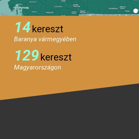
14
kereszt
Baranya vármegyében
129
kereszt
Magyarországon