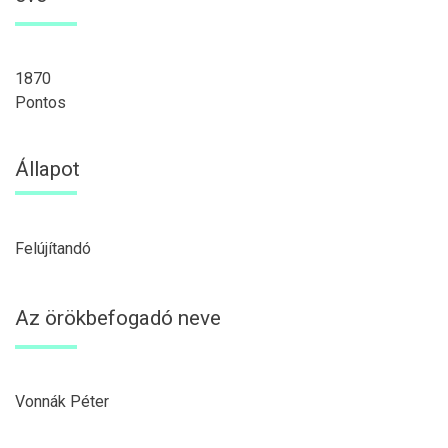
1870
Pontos
Állapot
Felújítandó
Az örökbefogadó neve
Vonnák Péter