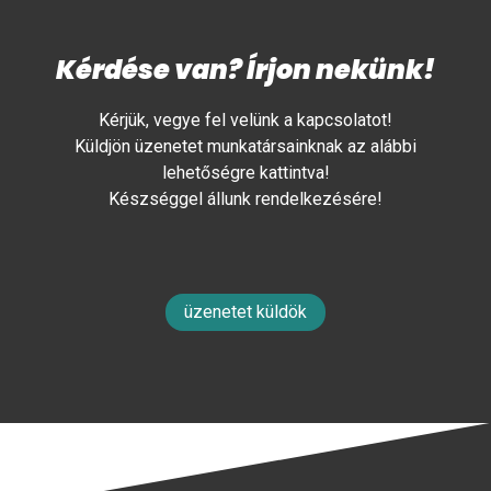
Kérdése van? Írjon nekünk!
Kérjük, vegye fel velünk a kapcsolatot!
Küldjön üzenetet munkatársainknak az alábbi
lehetőségre kattintva!
Készséggel állunk rendelkezésére!
üzenetet küldök