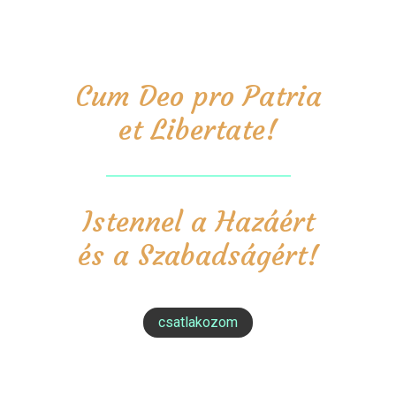
Cum Deo pro Patria
et Libertate!
Istennel a Hazáért
és a Szabadságért!
csatlakozom