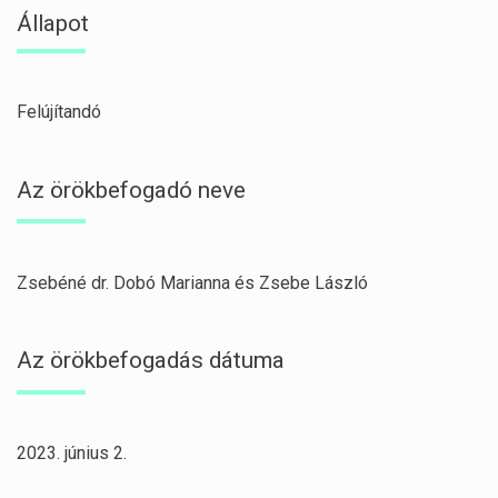
Állapot
Felújítandó
Az örökbefogadó neve
Zsebéné dr. Dobó Marianna és Zsebe László
Az örökbefogadás dátuma
2023. június 2.