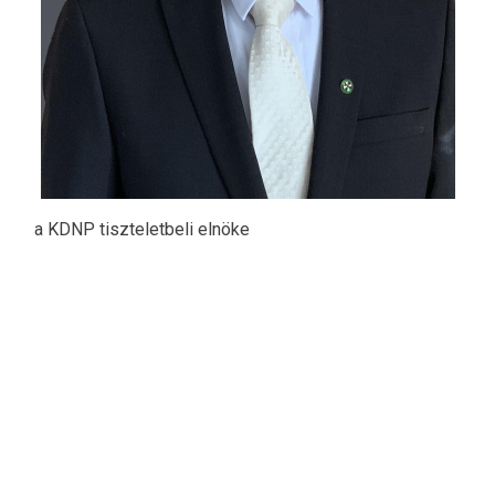
a KDNP tiszteletbeli elnöke