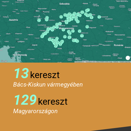
13
kereszt
Bács-Kiskun vármegyében
129
kereszt
Magyarországon