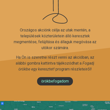
Országos akciónk célja az utak mentén, a
települések közterületein álló keresztek
megmentése, felújítása és állaguk megóvása az
utókor számára.
Ha Ön is szeretne részt venni az akcióban, az
alábbi gombra kattintva tájékozódhat a
Fogadj
örökbe egy keresztet!
program részleteiről!
örökbefogadom