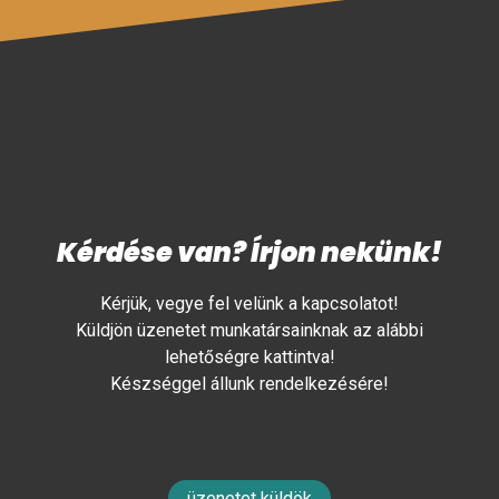
Kérdése van? Írjon nekünk!
Kérjük, vegye fel velünk a kapcsolatot!
Küldjön üzenetet munkatársainknak az alábbi
lehetőségre kattintva!
Készséggel állunk rendelkezésére!
üzenetet küldök