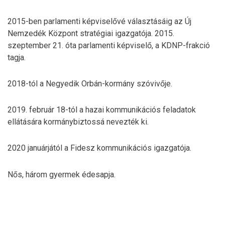
2015-ben parlamenti képviselővé választásáig az Új
Nemzedék Központ stratégiai igazgatója. 2015.
szeptember 21. óta parlamenti képviselő, a KDNP-frakció
tagja.
2018-tól a Negyedik Orbán-kormány szóvivője.
2019. február 18-tól a hazai kommunikációs feladatok
ellátására kormánybiztossá nevezték ki.
2020 januárjától a Fidesz kommunikációs igazgatója.
Nős, három gyermek édesapja.