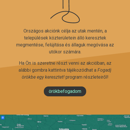
Országos akciónk célja az utak mentén, a
települések közterületein álló keresztek
megmentése, felújítása és állaguk megóvása az
utókor számára.
Ha Ön is szeretne részt venni az akcióban, az
alábbi gombra kattintva tájékozódhat a
Fogadj
örökbe egy keresztet!
program részleteiről!
örökbefogadom