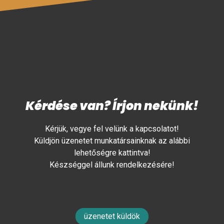
Kérdése van? Írjon nekünk!
Kérjük, vegye fel velünk a kapcsolatot!
Küldjön üzenetet munkatársainknak az alábbi
lehetőségre kattintva!
Készséggel állunk rendelkezésére!
üzenetet küldök