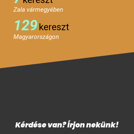
Zala vármegyében
129
kereszt
Magyarországon
Kérdése van? Írjon nekünk!