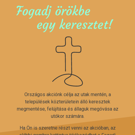
Fogadj örökbe
egy keresztet!
Országos akciónk célja az utak mentén, a
települések közterületein álló keresztek
megmentése, felújítása és állaguk megóvása az
utókor számára.
Ha Ön is szeretne részt venni az akcióban, az