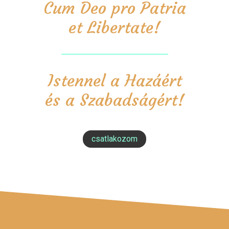
Cum Deo pro Patria
et Libertate!
Istennel a Hazáért
és a Szabadságért!
csatlakozom