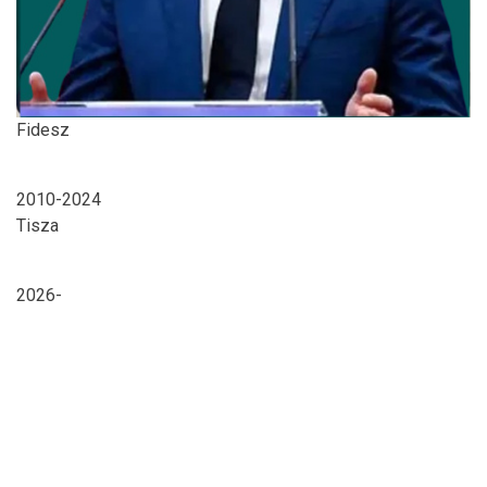
Fidesz
2010-2024
Tisza
2026-