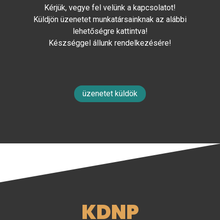
Kérjük, vegye fel velünk a kapcsolatot!
Küldjön üzenetet munkatársainknak az alábbi
lehetőségre kattintva!
Készséggel állunk rendelkezésére!
üzenetet küldök
KDNP